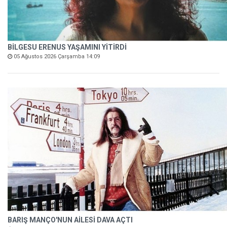
BİLGESU ERENUS YAŞAMINI YİTİRDİ
05 Ağustos 2026 Çarşamba 14:09
BARIŞ MANÇO'NUN AİLESİ DAVA AÇTI