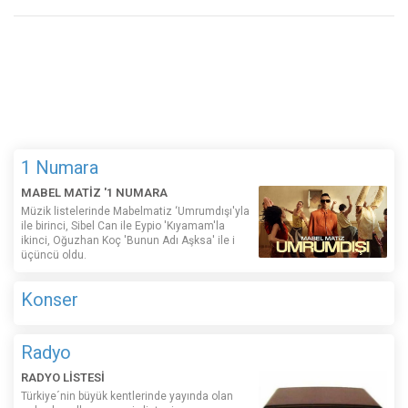
1 Numara
MABEL MATİZ '1 NUMARA
Müzik listelerinde Mabelmatiz ‘Umrumdışı'yla
ile birinci, Sibel Can ile Eypio 'Kıyamam'la
ikinci, Oğuzhan Koç 'Bunun Adı Aşksa' ile i
üçüncü oldu.
Konser
Radyo
RADYO LİSTESİ
Türkiye´nin büyük kentlerinde yayında olan