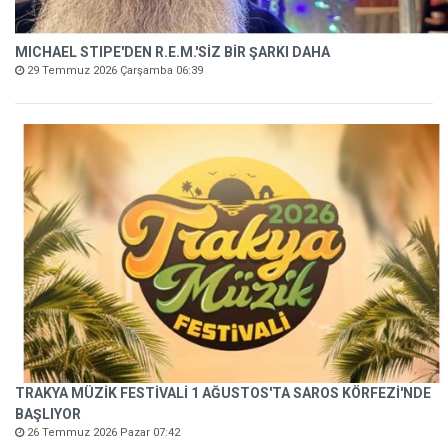
MICHAEL STIPE'DEN R.E.M.'SİZ BİR ŞARKI DAHA
29 Temmuz 2026 Çarşamba 06:39
TRAKYA MÜZİK FESTİVALİ 1 AĞUSTOS'TA SAROS KÖRFEZİ'NDE
BAŞLIYOR
26 Temmuz 2026 Pazar 07:42