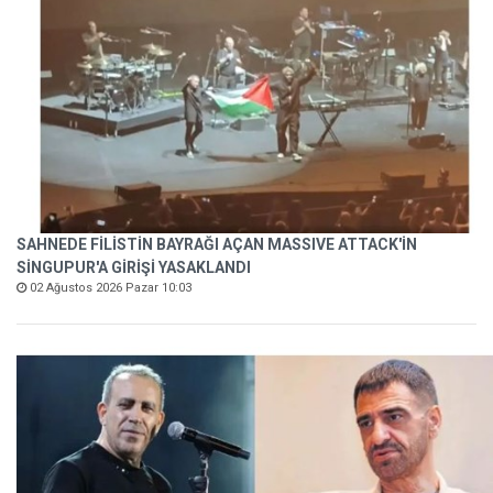
SAHNEDE FİLİSTİN BAYRAĞI AÇAN MASSIVE ATTACK'İN
SİNGUPUR'A GİRİŞİ YASAKLANDI
02 Ağustos 2026 Pazar 10:03