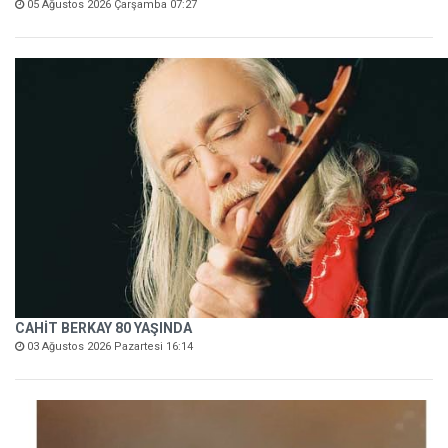
05 Ağustos 2026 Çarşamba 07:27
CAHİT BERKAY 80 YAŞINDA
03 Ağustos 2026 Pazartesi 16:14