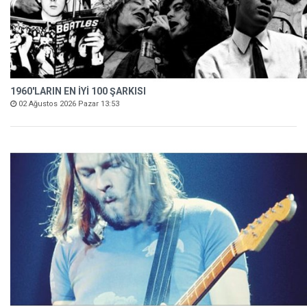
1960'LARIN EN İYİ 100 ŞARKISI
02 Ağustos 2026 Pazar 13:53