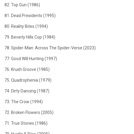
82. Top Gun (1986)
81. Dead Presidents (1995)
80. Reality Bites (1994)
79. Beverly Hills Cop (1984)
78. Spider-Man: Across The Spider-Verse (2023)
77. Good Will Hunting (1997)
76. Krush Groove (1985)
75. Quadrophenia (1979)
74. Dirty Dancing (1987)
73. The Crow (1994)
72. Broken Flowers (2005)
71. True Stories (1986)
70. Hustle & Flow (2005)