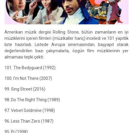
Amerikan müzik dergisi Rolling Stone, bütün zamanların en iyi
müziklerini içeren filmleri (müzikaller hariç) inceledi ve 101 yapıtlık
liste hazırladı. Listede Avrupa sinemasından, başyapıt olarak
değerlendirilen bazı çalışmalarla, özgün film müziklerinin yer
almaması tepki çekti:
101. The Bodyguard (1992)
100. I’m Not There (2007)
99. Sing Street (2016)
98. Do The Right Thing (1989)
97. Velvet Goldmine (1998)
96. Less Than Zero (1987)
95. Pi (1998)