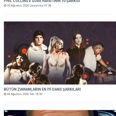
PHIL COLLINS'E GÖRE HAYATININ 10 ŞARKISI
05 Ağustos 2026 Çarşamba 07:38
BÜTÜN ZAMANLARIN EN İYİ DANS ŞARKILARI
04 Ağustos 2026 Salı 18:30