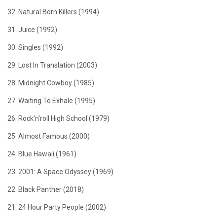
32. Natural Born Killers (1994)
31. Juice (1992)
30. Singles (1992)
29. Lost In Translation (2003)
28. Midnight Cowboy (1985)
27. Waiting To Exhale (1995)
26. Rock'n'roll High School (1979)
25. Almost Famous (2000)
24. Blue Hawaii (1961)
23. 2001: A Space Odyssey (1969)
22. Black Panther (2018)
21. 24 Hour Party People (2002)