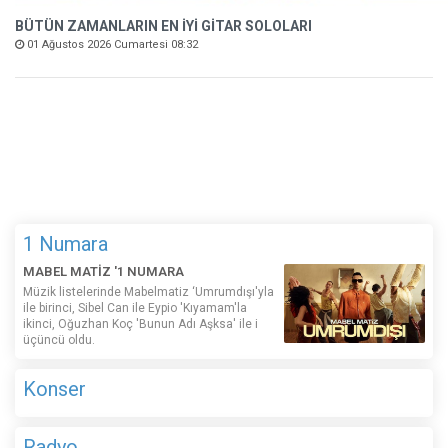
BÜTÜN ZAMANLARIN EN İYİ GİTAR SOLOLARI
01 Ağustos 2026 Cumartesi 08:32
1 Numara
MABEL MATİZ '1 NUMARA
Müzik listelerinde Mabelmatiz ‘Umrumdışı'yla
ile birinci, Sibel Can ile Eypio 'Kıyamam'la
ikinci, Oğuzhan Koç 'Bunun Adı Aşksa' ile i
üçüncü oldu.
Konser
Radyo