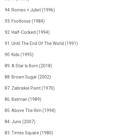
94. Romeo + Juliet (1996)
93. Footloose (1984)
92. Half-Cocked (1994)
91. Until The End Of The World (1991)
90. Kids (1995)
89. A Star Is Born (2018)
88. Brown Sugar (2002)
87. Zabriskie Point (1970)
86. Batman (1989)
85. Above The Rim (1994)
84. Juno (2007)
83. Times Square (1980)