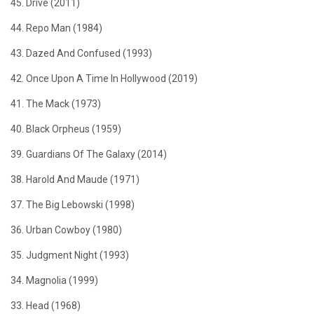
45. Drive (2011)
44. Repo Man (1984)
43. Dazed And Confused (1993)
42. Once Upon A Time In Hollywood (2019)
41. The Mack (1973)
40. Black Orpheus (1959)
39. Guardians Of The Galaxy (2014)
38. Harold And Maude (1971)
37. The Big Lebowski (1998)
36. Urban Cowboy (1980)
35. Judgment Night (1993)
34. Magnolia (1999)
33. Head (1968)