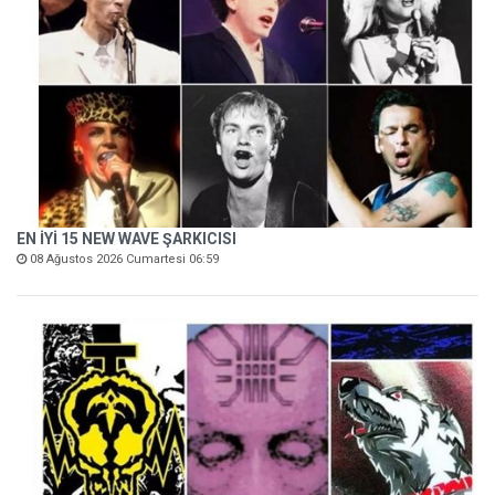
EN İYİ 15 NEW WAVE ŞARKICISI
08 Ağustos 2026 Cumartesi 06:59