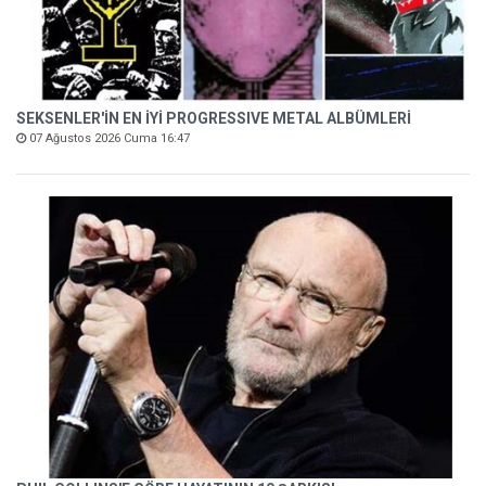
SEKSENLER'İN EN İYİ PROGRESSIVE METAL ALBÜMLERİ
07 Ağustos 2026 Cuma 16:47