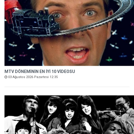
MTV DÖNEMİNİN EN İYİ 10 VİDEOSU
03 Ağustos 2026 Pazartesi 12:35