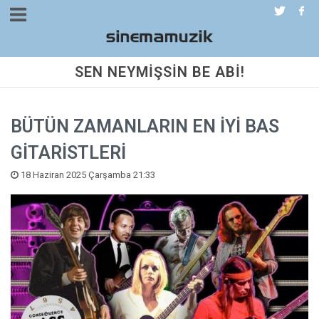
SEN NEYMİŞSİN BE ABİ!
BÜTÜN ZAMANLARIN EN İYİ BAS
GİTARİSTLERİ
18 Haziran 2025 Çarşamba 21:33