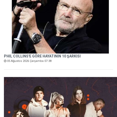
PHIL COLLINS'E GÖRE HAYATININ 10 ŞARKISI
05 Ağustos 2026 Çarşamba 07:38