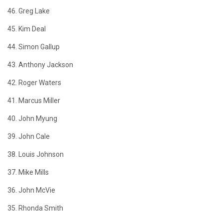
46. Greg Lake
45. Kim Deal
44. Simon Gallup
43. Anthony Jackson
42. Roger Waters
41. Marcus Miller
40. John Myung
39. John Cale
38. Louis Johnson
37. Mike Mills
36. John McVie
35. Rhonda Smith