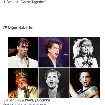
1. Beatles - "Come Together"
Diğer Haberler
EN İYİ 15 NEW WAVE ŞARKICISI
08 Ağustos 2026 Cumartesi 06:59