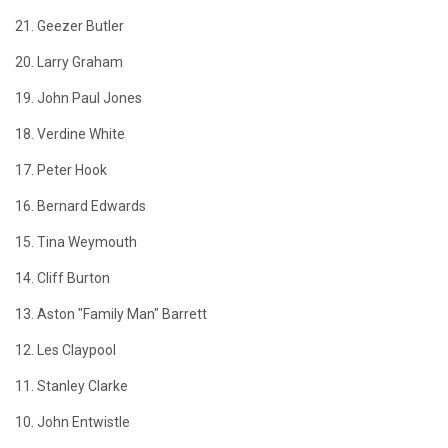
21. Geezer Butler
20. Larry Graham
19. John Paul Jones
18. Verdine White
17. Peter Hook
16. Bernard Edwards
15. Tina Weymouth
14. Cliff Burton
13. Aston "Family Man" Barrett
12. Les Claypool
11. Stanley Clarke
10. John Entwistle