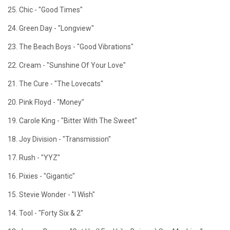
25. Chic - "Good Times"
24. Green Day - "Longview"
23. The Beach Boys - "Good Vibrations"
22. Cream - "Sunshine Of Your Love"
21. The Cure - "The Lovecats"
20. Pink Floyd - "Money"
19. Carole King - "Bitter With The Sweet"
18. Joy Division - "Transmission"
17. Rush - "YYZ"
16. Pixies - "Gigantic"
15. Stevie Wonder - "I Wish"
14. Tool - "Forty Six & 2"