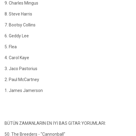
9. Charles Mingus
8. Steve Harris
7. Bootsy Collins
6. Geddy Lee
5. Flea
4. Carol Kaye
3. Jaco Pastorius
2. Paul McCartney
1. James Jamerson
BÜTÜN ZAMANLARIN EN İYİ BAS GİTAR YORUMLARI:
50. The Breeders - "Cannonball"