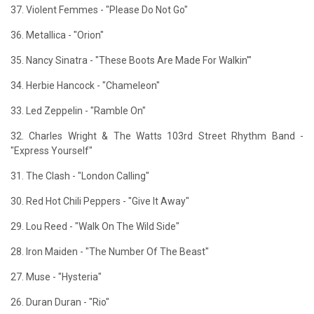
37. Violent Femmes - "Please Do Not Go"
36. Metallica - "Orion"
35. Nancy Sinatra - "These Boots Are Made For Walkin'"
34. Herbie Hancock - "Chameleon"
33. Led Zeppelin - "Ramble On"
32. Charles Wright & The Watts 103rd Street Rhythm Band -
"Express Yourself"
31. The Clash - "London Calling"
30. Red Hot Chili Peppers - "Give It Away"
29. Lou Reed - "Walk On The Wild Side"
28. Iron Maiden - "The Number Of The Beast"
27. Muse - "Hysteria"
26. Duran Duran - "Rio"