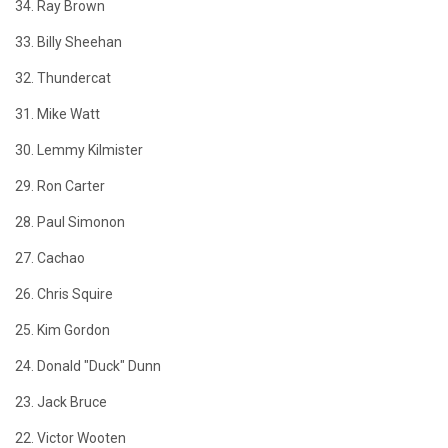
34. Ray Brown
33. Billy Sheehan
32. Thundercat
31. Mike Watt
30. Lemmy Kilmister
29. Ron Carter
28. Paul Simonon
27. Cachao
26. Chris Squire
25. Kim Gordon
24. Donald "Duck" Dunn
23. Jack Bruce
22. Victor Wooten