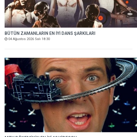
BÜTÜN ZAMANLARIN EN İYİ DANS ŞARKILARI
04 Ağustos 2026 Salı 18:30