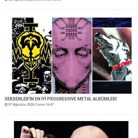
SEKSENLER'İN EN İYİ PROGRESSIVE METAL ALBÜMLERİ
07 Ağustos 2026 Cuma 16:47