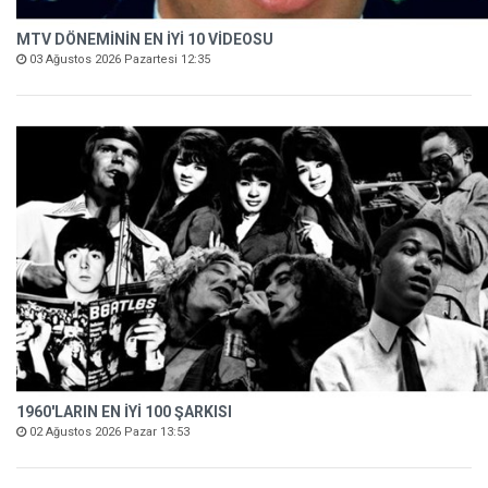
MTV DÖNEMİNİN EN İYİ 10 VİDEOSU
03 Ağustos 2026 Pazartesi 12:35
1960'LARIN EN İYİ 100 ŞARKISI
02 Ağustos 2026 Pazar 13:53