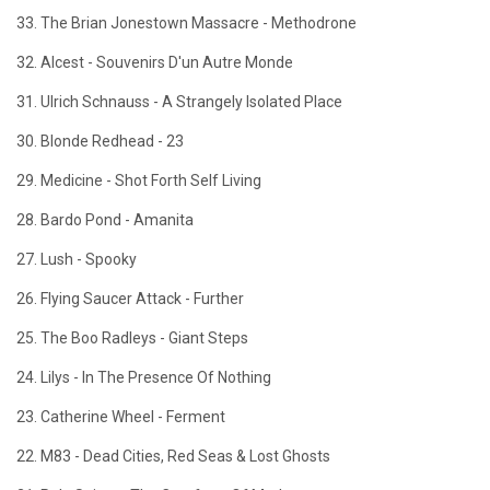
33. The Brian Jonestown Massacre - Methodrone
32. Alcest - Souvenirs D'un Autre Monde
31. Ulrich Schnauss - A Strangely Isolated Place
30. Blonde Redhead - 23
29. Medicine - Shot Forth Self Living
28. Bardo Pond - Amanita
27. Lush - Spooky
26. Flying Saucer Attack - Further
25. The Boo Radleys - Giant Steps
24. Lilys - In The Presence Of Nothing
23. Catherine Wheel - Ferment
22. M83 - Dead Cities, Red Seas & Lost Ghosts