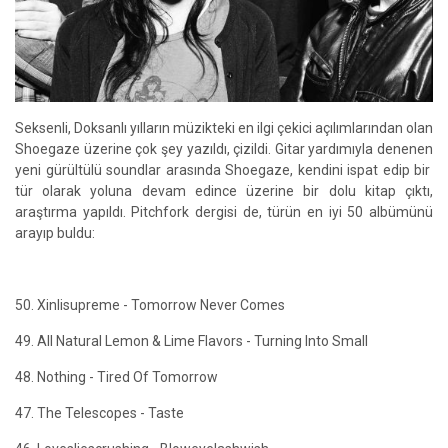
Seksenli, Doksanlı yılların müzikteki en ilgi çekici açılımlarından olan
Shoegaze üzerine çok şey yazıldı, çizildi. Gitar yardımıyla denenen
yeni gürültülü soundlar arasında Shoegaze, kendini ispat edip bir
tür olarak yoluna devam edince üzerine bir dolu kitap çıktı,
araştırma yapıldı. Pitchfork dergisi de, türün en iyi 50 albümünü
arayıp buldu:
50. Xinlisupreme - Tomorrow Never Comes
49. All Natural Lemon & Lime Flavors - Turning Into Small
48. Nothing - Tired Of Tomorrow
47. The Telescopes - Taste