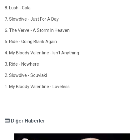
8. Lush - Gala
7. Slowdive - Just For A Day
6. The Verve - A Storm In Heaven
5. Ride - Going Blank Again
4. My Bloody Valentine - Isn’t Anything
3. Ride - Nowhere
2. Slowdive - Souvlaki
1. My Bloody Valentine - Loveless
Diğer Haberler