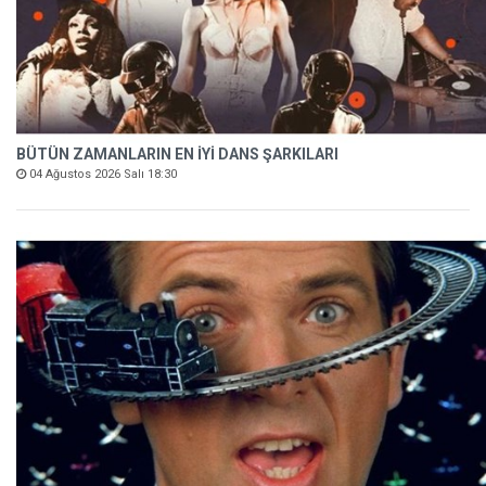
BÜTÜN ZAMANLARIN EN İYİ DANS ŞARKILARI
04 Ağustos 2026 Salı 18:30