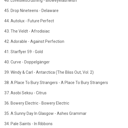
46. Lovesliescrushing - Bloweyelashwish
45. Drop Nineteens - Delaware
44. Autolux - Future Perfect
43. The Veldt - Afrodisiac
42. Adorable - Against Perfection
41. Starflyer 59 - Gold
40. Curve - Doppelgänger
39. Windy & Carl - Antarctica (The Bliss Out, Vol. 2)
38. A Place To Bury Strangers - A Place To Bury Strangers
37. Asobi Seksu - Citrus
36. Bowery Electric - Bowery Electric
35. A Sunny Day In Glasgow - Ashes Grammar
34. Pale Saints - In Ribbons