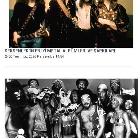
SEKSENLER'İN EN İYİ METAL ALBÜMLERİ VE ŞARKILARI
30 Temmuz 2026 Perşembe 14:54