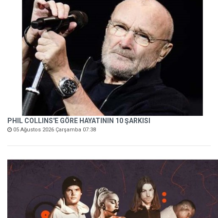
PHIL COLLINS'E GÖRE HAYATININ 10 ŞARKISI
05 Ağustos 2026 Çarşamba 07:38