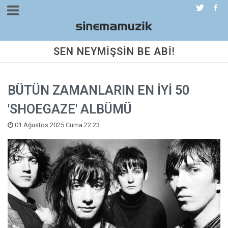
SEN NEYMİŞSİN BE ABİ!
BÜTÜN ZAMANLARIN EN İYİ 50
'SHOEGAZE' ALBÜMÜ
01 Ağustos 2025 Cuma 22:23