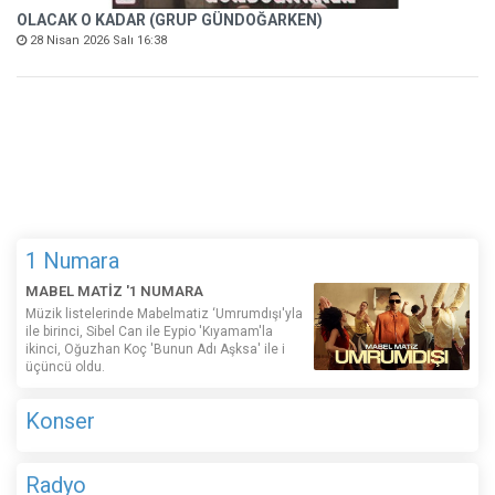
OLACAK O KADAR (GRUP GÜNDOĞARKEN)
28 Nisan 2026 Salı 16:38
1 Numara
MABEL MATİZ '1 NUMARA
Müzik listelerinde Mabelmatiz ‘Umrumdışı'yla
ile birinci, Sibel Can ile Eypio 'Kıyamam'la
ikinci, Oğuzhan Koç 'Bunun Adı Aşksa' ile i
üçüncü oldu.
Konser
Radyo