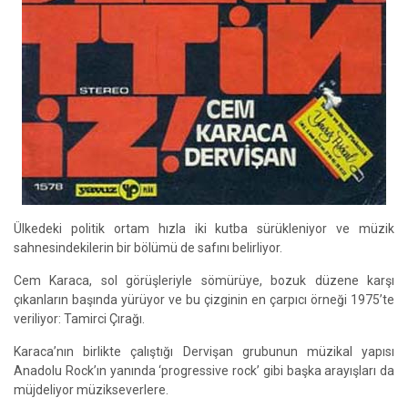
Ülkedeki politik ortam hızla iki kutba sürükleniyor ve müzik
sahnesindekilerin bir bölümü de safını belirliyor.
Cem Karaca, sol görüşleriyle sömürüye, bozuk düzene karşı
çıkanların başında yürüyor ve bu çizginin en çarpıcı örneği 1975’te
veriliyor: Tamirci Çırağı.
Karaca’nın birlikte çalıştığı Dervişan grubunun müzikal yapısı
Anadolu Rock’ın yanında ‘progressive rock’ gibi başka arayışları da
müjdeliyor müzikseverlere.