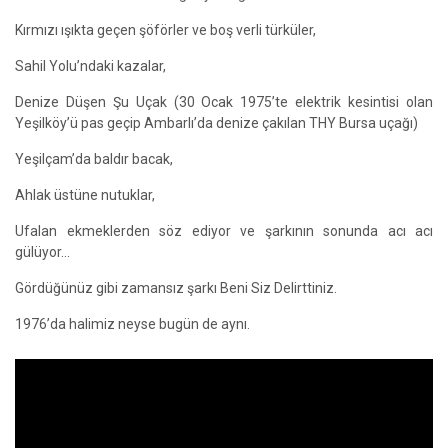
Kırmızı ışıkta geçen şöförler ve boş verli türküler,
Sahil Yolu’ndaki kazalar,
Denize Düşen Şu Uçak (30 Ocak 1975’te elektrik kesintisi olan
Yeşilköy’ü pas geçip Ambarlı’da denize çakılan THY Bursa uçağı)
Yeşilçam’da baldır bacak,
Ahlak üstüne nutuklar,
Ufalan ekmeklerden söz ediyor ve şarkının sonunda acı acı
gülüyor...
Gördüğünüz gibi zamansız şarkı Beni Siz Delirttiniz.
1976’da halimiz neyse bugün de aynı.