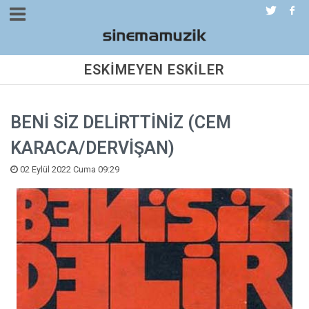
ESKİMEYEN ESKİLER
BENİ SİZ DELİRTTİNİZ (CEM
KARACA/DERVİŞAN)
02 Eylül 2022 Cuma 09:29