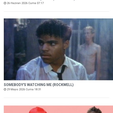
26 Haziran 2026 Cuma 07:17
SOMEBODY'S WATCHING ME (ROCKWELL)
29 Mayıs 2026 Cuma 18:31