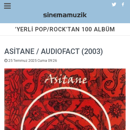
'YERLİ POP/ROCK'TAN 100 ALBÜM
ASİTANE / AUDIOFACT (2003)
25 Temmuz 2025 Cuma 09:26