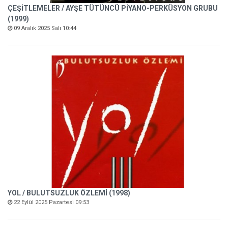
ÇEŞİTLEMELER / AYŞE TÜTÜNCÜ PİYANO-PERKÜSYON GRUBU
(1999)
09 Aralık 2025 Salı 10:44
YOL / BULUTSUZLUK ÖZLEMİ (1998)
22 Eylül 2025 Pazartesi 09:53