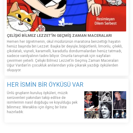
ÇELİŞKİ BİLMEZ LEZZET'İN GEÇMİŞ ZAMAN MACERALARI
Hemen her öğretmenin, okul müdürünün maratona benzettiği hayatın
henüz başında biri Lezzet. Başka bir deyişle; böğürtlenli, limonlu, çilekli,
çikolatalı, vişneli, karamelli, karadutlu dondurmalardan henüz tatmadı,
sadece vanilyalının tadını biliyor. Onunla tanışmak için sayfaları
çevirmen yeterli. Çelişki Bilmez Lezzet’in Geçmiş Zaman Maceraları
Uğur Vardan’ın çocukluk anılarından yola çıkarak yazdığı öykülerden
oluşuyor.
HER İSMİN BİR ÖYKÜSÜ VAR
Ünlü grupların kuruluş öyküleri, müzik
serüvenleri yakından takip edilse de
isimlerinin nasıl doğduğu ve koyulduğu pek
bilinmez. Meraklısı için ilginç bir liste
hazırladık: