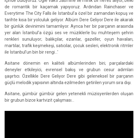
içinde buluyoruz. Öğle vakti Jasmine ile minik bir nefes alıyor, belki
de romantik bir kaçamak yapıyoruz. Ardından Rainchaser ve
Everytime The City Falls ile İstanbul’a özel bir zamandan kopuş ve
tarihte kısa bir yolculuk geliyor. Albüm Dere Geliyor Dere ile akarak
bir günlük devinimini tamamlıyor. Ayrıca her bir parçanın arasında
yer alan İstanbul’a özgü ses ve müziklerle bu muhteşem şehrin
renkleri sunuluyor; balıkçılar, ezanlar, gazeller, oyun havaları,
martılar, trafik keşmekeşi, satıcılar, çocuk sesleri, elektronik ritmler
ile İstanbul’un bin bir rengi…'
Asitane dönemin en kaliteli albümlerinden biri; parçalardaki
deneyler etkileyici, evrensel bakış ve grubun cesur adımları
şaşırtıcı. Özellikle Dere Geliyor Dere gibi geleneksel bir parçanın
güçlü melodik yapısının altında ezilmeden getirilen yorum sıra dışı.
Asitane, gümbür gümbür gelen yetenekli müzisyenlerden oluşan
bir grubun bizce kartvizit çalışması…