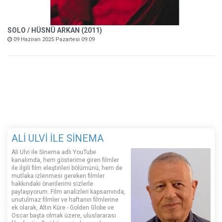
SOLO / HÜSNÜ ARKAN (2011)
09 Haziran 2025 Pazartesi 09:09
ALİ ULVİ İLE SİNEMA
Ali Ulvi ile Sinema adlı YouTube
kanalımda, hem gösterime giren filmler
ile ilgili film eleştirileri bölümünü, hem de
mutlaka izlenmesi gereken filmler
hakkındaki önerilerimi sizlerle
paylaşıyorum. Film analizleri kapsamında,
unutulmaz filmler ve haftanın filmlerine
ek olarak, Altın Küre - Golden Globe ve
Oscar başta olmak üzere, uluslararası