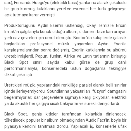
sax), Fernando Huego’yu (elektrikli bass) yanlarına alarak çokuluslu
bir grup kurmuş, kulaklarını yerel ve evrensel her türlü gelişmeye
açık tutmaya karar vermişti.
Prodüktörlüğünü Aydın Esen’in üstlendiği, Okay Temiz’le Ercan
Irmak’ın çalgılarıyla konuk olduğu albüm, o dönem taze kan arayan
yerli caz çevreleri için umut olmuştu. Boston’da kulüplerde çalarak
başladıkları profesyonel müzik yaşamları Aydın Esen’le
karşılaşmalarından sonra değişmiş, Esen’in katkılarıyla bu albümü
üretebilmişlerdi. Popun, funkın, Afrika ve Latin tatlarının birleştiği
Black Spot sınırlı sayıda kabul görse de grup canlı
performanslarıyla, konserlerdeki üstün doğaçlama tekniğiyle
dikkat çekmişti.
Ürettikleri müzik, yapılarındaki renkliliğe paralel olarak belli sınırlar
içinde ilerleyemiyordu. Soundlarına yakıştırılan ‘füzyon’ damgasını
beğenmiyorlar; dar çerçevelere sığmaya karşı çıkıyorlar, elektrikli
ya da akustik her çalgıya sıcak bakıyorlar ve sürekli deniyorlardı.
Black Spot, geniş kitleler tarafından kolaylıkla dinlenecek,
tüketilecek, popüler bir albüm olmadığından Audio Fact’in, böyle bir
piyasaya kendini tanıtması zordu. Yapılacak iş, konserlerle ufak