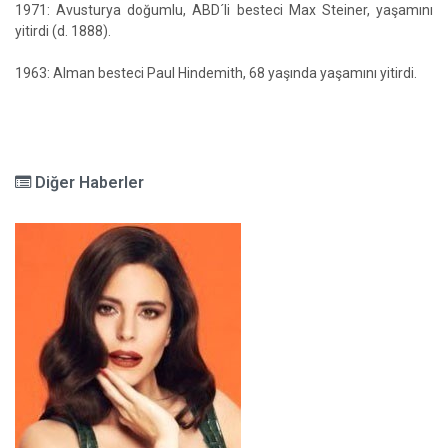
1971: Avusturya doğumlu, ABD´li besteci Max Steiner, yaşamını
yitirdi (d. 1888).
1963: Alman besteci Paul Hindemith, 68 yaşında yaşamını yitirdi.
Diğer Haberler