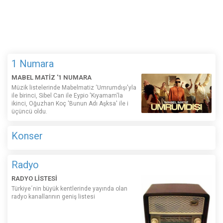
1 Numara
MABEL MATİZ '1 NUMARA
Müzik listelerinde Mabelmatiz ‘Umrumdışı'yla
ile birinci, Sibel Can ile Eypio 'Kıyamam'la
ikinci, Oğuzhan Koç 'Bunun Adı Aşksa' ile i
üçüncü oldu.
Konser
Radyo
RADYO LİSTESİ
Türkiye´nin büyük kentlerinde yayında olan
radyo kanallarının geniş listesi