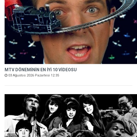
MTV DÖNEMİNİN EN İYİ 10 VİDEOSU
03 Ağustos 2026 Pazartesi 12:35