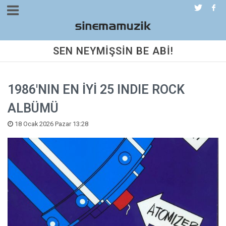
SEN NEYMİŞSİN BE ABİ!
1986'NIN EN İYİ 25 INDIE ROCK
ALBÜMÜ
18 Ocak 2026 Pazar 13:28