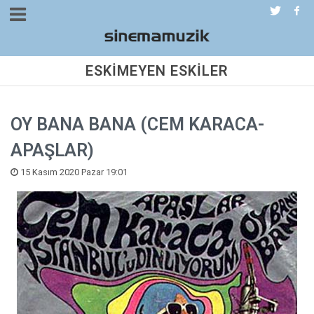
ESKİMEYEN ESKİLER
OY BANA BANA (CEM KARACA-
APAŞLAR)
15 Kasım 2020 Pazar 19:01