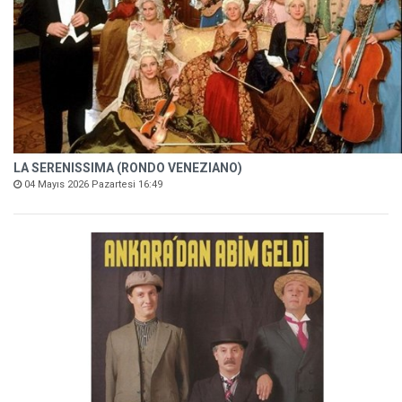
LA SERENISSIMA (RONDO VENEZIANO)
04 Mayıs 2026 Pazartesi 16:49