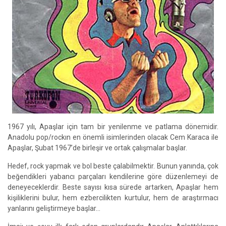
1967 yılı, Apaşlar için tam bir yenilenme ve patlama dönemidir.
Anadolu pop/rockın en önemli isimlerinden olacak Cem Karaca ile
Apaşlar, Şubat 1967’de birleşir ve ortak çalışmalar başlar.
Hedef, rock yapmak ve bol beste çalabilmektir. Bunun yanında, çok
beğendikleri yabancı parçaları kendilerine göre düzenlemeyi de
deneyeceklerdir. Beste sayısı kısa sürede artarken, Apaşlar hem
kişiliklerini bulur, hem ezbercilikten kurtulur, hem de araştırmacı
yanlarını geliştirmeye başlar…