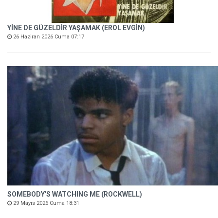
YİNE DE GÜZELDİR YAŞAMAK (EROL EVGİN)
26 Haziran 2026 Cuma 07:17
SOMEBODY'S WATCHING ME (ROCKWELL)
29 Mayıs 2026 Cuma 18:31