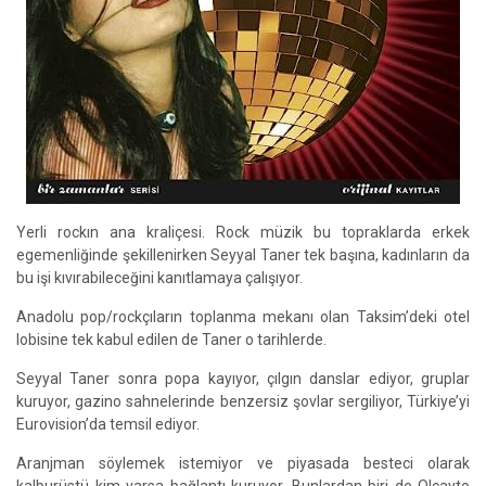
Yerli rockın ana kraliçesi. Rock müzik bu topraklarda erkek
egemenliğinde şekillenirken Seyyal Taner tek başına, kadınların da
bu işi kıvırabileceğini kanıtlamaya çalışıyor.
Anadolu pop/rockçıların toplanma mekanı olan Taksim’deki otel
lobisine tek kabul edilen de Taner o tarihlerde.
Seyyal Taner sonra popa kayıyor, çılgın danslar ediyor, gruplar
kuruyor, gazino sahnelerinde benzersiz şovlar sergiliyor, Türkiye’yi
Eurovision’da temsil ediyor.
Aranjman söylemek istemiyor ve piyasada besteci olarak