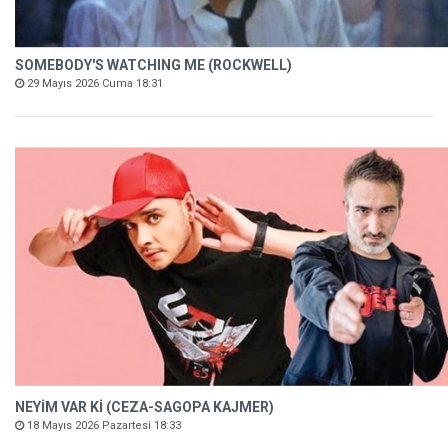
SOMEBODY'S WATCHING ME (ROCKWELL)
29 Mayıs 2026 Cuma 18:31
NEYİM VAR Kİ (CEZA-SAGOPA KAJMER)
18 Mayıs 2026 Pazartesi 18:33