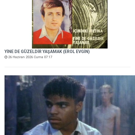
YİNE DE GÜZELDİR YAŞAMAK (EROL EVGİN)
26 Haziran 2026 Cuma 07:17