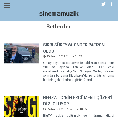
Setlerden
SIRRI SÜREYYA ÖNDER PATRON
OLDU
20 Aralık 2019 Cuma 21:37
On ay boyunca cezaevinde kaldıktan sonra Ekim
2019'da ayında tahliye olan HDP eski
milletvekili, sanatçı Sırrı Süreyya Önder, Kasım
ayından bu yana Diyarbakır'da rol aldığı sinema
filminin çekimlerinde görüntülendi.
BEHZAT Ç.'NİN ERCÜMENT ÇÖZER'İ
DİZİ OLUYOR
16 Aralık 2019 Pazartesi 18:35
BluTV sekiz bölümlük yeni drama dizisi