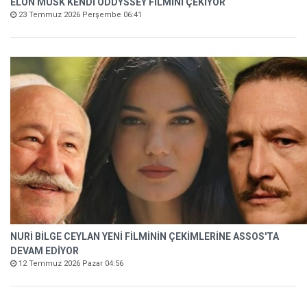
ELON MUSK KENDİ ODDYSSEY FİLMİNİ ÇEKİYOR
23 Temmuz 2026 Perşembe 06:41
NURİ BİLGE CEYLAN YENİ FİLMİNİN ÇEKİMLERİNE ASSOS'TA
DEVAM EDİYOR
12 Temmuz 2026 Pazar 04:56