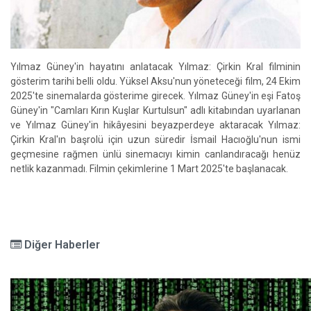
Yılmaz Güney'in hayatını anlatacak Yılmaz: Çirkin Kral filminin
gösterim tarihi belli oldu. Yüksel Aksu'nun yöneteceği film, 24 Ekim
2025'te sinemalarda gösterime girecek. Yılmaz Güney'in eşi Fatoş
Güney'in "Camları Kırın Kuşlar Kurtulsun" adlı kitabından uyarlanan
ve Yılmaz Güney'in hikâyesini beyazperdeye aktaracak Yılmaz:
Çirkin Kral'ın başrolü için uzun süredir İsmail Hacıoğlu'nun ismi
geçmesine rağmen ünlü sinemacıyı kimin canlandıracağı henüz
netlik kazanmadı. Filmin çekimlerine 1 Mart 2025'te başlanacak.
Diğer Haberler