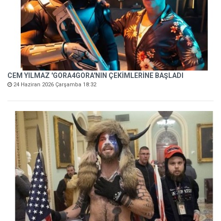
CEM YILMAZ 'GORA4GORA'NIN ÇEKİMLERİNE BAŞLADI
24 Haziran 2026 Çarşamba 18:32