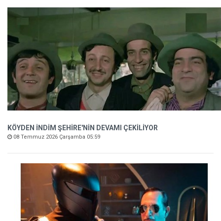
KÖYDEN İNDİM ŞEHİRE'NİN DEVAMI ÇEKİLİYOR
08 Temmuz 2026 Çarşamba 05:59