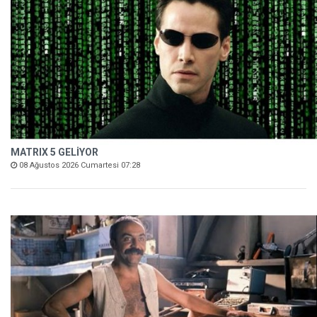
MATRIX 5 GELİYOR
08 Ağustos 2026 Cumartesi 07:28