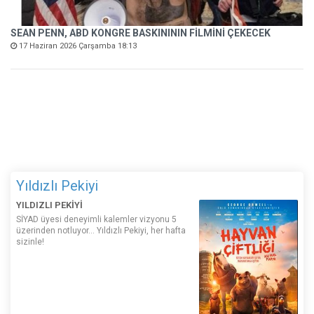
SEAN PENN, ABD KONGRE BASKINININ FİLMİNİ ÇEKECEK
17 Haziran 2026 Çarşamba 18:13
Yıldızlı Pekiyi
YILDIZLI PEKİYİ
SİYAD üyesi deneyimli kalemler vizyonu 5
üzerinden notluyor... Yıldızlı Pekiyi, her hafta
sizinle!