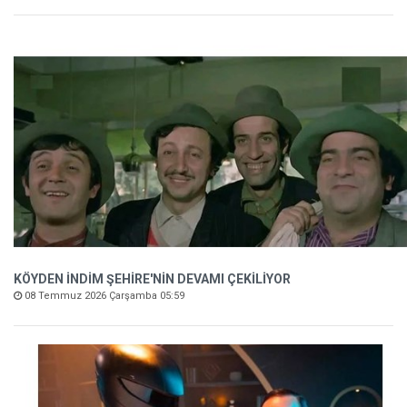
KÖYDEN İNDİM ŞEHİRE'NİN DEVAMI ÇEKİLİYOR
08 Temmuz 2026 Çarşamba 05:59