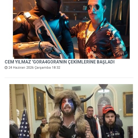
CEM YILMAZ 'GORA4GORA'NIN ÇEKİMLERİNE BAŞLADI
24 Haziran 2026 Çarşamba 18:32