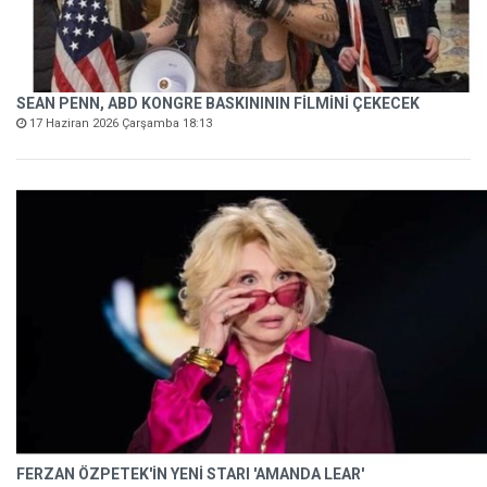
SEAN PENN, ABD KONGRE BASKINININ FİLMİNİ ÇEKECEK
17 Haziran 2026 Çarşamba 18:13
FERZAN ÖZPETEK'İN YENİ STARI 'AMANDA LEAR'