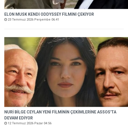
ELON MUSK KENDİ ODDYSSEY FİLMİNİ ÇEKİYOR
23 Temmuz 2026 Perşembe 06:41
NURİ BİLGE CEYLAN YENİ FİLMİNİN ÇEKİMLERİNE ASSOS'TA
DEVAM EDİYOR
12 Temmuz 2026 Pazar 04:56