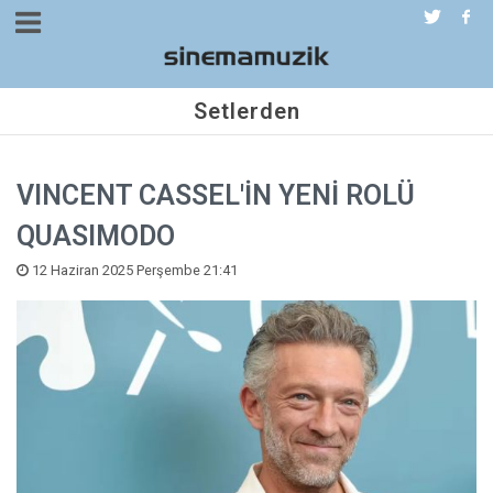
Setlerden
VINCENT CASSEL'İN YENİ ROLÜ
QUASIMODO
12 Haziran 2025 Perşembe 21:41