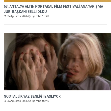
63. ANTALYA ALTIN PORTAKAL FİLM FESTİVALİ ANA YARIŞMA
JÜRİ BAŞKANI BELLİ OLDU
05 Ağustos 2026 Çarşamba 13:48
NOSTALJİK YAZ ŞENLİĞİ BAŞLIYOR
05 Ağustos 2026 Çarşamba 07:46