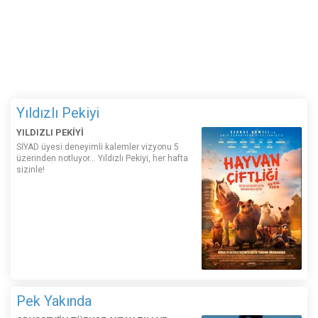
Yıldızlı Pekiyi
YILDIZLI PEKİYİ
SİYAD üyesi deneyimli kalemler vizyonu 5
üzerinden notluyor... Yıldızlı Pekiyi, her hafta
sizinle!
Pek Yakında