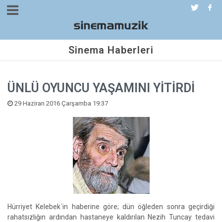
Sinema Haberleri
ÜNLÜ OYUNCU YAŞAMINI YİTİRDİ
29 Haziran 2016 Çarşamba 19:37
Hürriyet Kelebek´in haberine göre; dün öğleden sonra geçirdiği
rahatsızlığın ardından hastaneye kaldırılan Nezih Tuncay tedavi