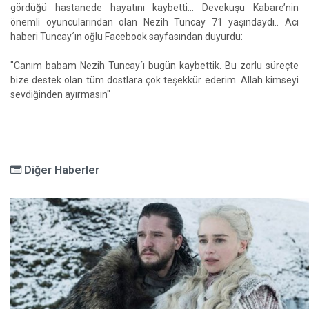
gördüğü hastanede hayatını kaybetti... Devekuşu Kabare’nin
önemli oyuncularından olan Nezih Tuncay 71 yaşındaydı.. Acı
haberi Tuncay´ın oğlu Facebook sayfasından duyurdu:
"Canım babam Nezih Tuncay´ı bugün kaybettik. Bu zorlu süreçte
bize destek olan tüm dostlara çok teşekkür ederim. Allah kimseyi
sevdiğinden ayırmasın"
Diğer Haberler