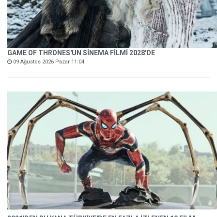
GAME OF THRONES'UN SİNEMA FİLMİ 2028'DE
09 Ağustos 2026 Pazar 11:04