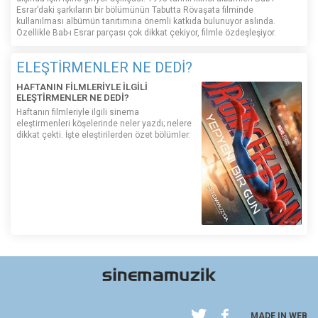
Esrar’daki şarkıların bir bölümünün Tabutta Rövaşata filminde
kullanılması albümün tanıtımına önemli katkıda bulunuyor aslında.
Özellikle Bab-ı Esrar parçası çok dikkat çekiyor, filmle özdeşleşiyor.
ELEŞTİRMENLER NE DEDİ?
HAFTANIN FİLMLERİYLE İLGİLİ
ELEŞTİRMENLER NE DEDİ?
Haftanın filmleriyle ilgili sinema
eleştirmenleri köşelerinde neler yazdı; nelere
dikkat çekti. İşte eleştirilerden özet bölümler:
MADE IN WEB