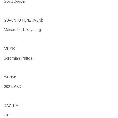
Scott Cooper
GÖRÜNTÜ YÖNETMENİ:
Masanobu Takayanagi
MÜZİK:
Jeremiah Fraites
YAPIM:
2025, ABD
DAĞITIM:
UIP