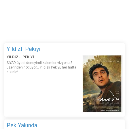
Yıldızlı Pekiyi
YILDIZLI PEKİYİ
SİYAD üyesi deneyimli kalemler vizyonu 5
üzerinden notluyor... Yıldızlı Pekiyi, her hafta
sizinle!
Pek Yakında