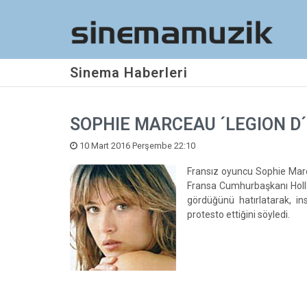
Sinema Haberleri
SOPHIE MARCEAU ´LEGION D
10 Mart 2016 Perşembe 22:10
Fransız oyuncu Sophie Marc
Fransa Cumhurbaşkanı Holl
gördüğünü hatırlatarak, ins
protesto ettiğini söyledi.