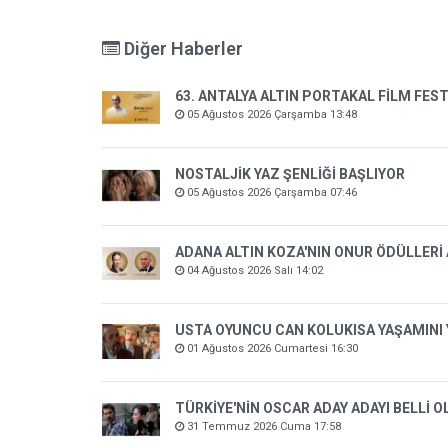
Diğer Haberler
63. ANTALYA ALTIN PORTAKAL FİLM FEST
05 Ağustos 2026 Çarşamba 13:48
NOSTALJİK YAZ ŞENLİĞİ BAŞLIYOR
05 Ağustos 2026 Çarşamba 07:46
ADANA ALTIN KOZA'NIN ONUR ÖDÜLLERİ
04 Ağustos 2026 Salı 14:02
USTA OYUNCU CAN KOLUKISA YAŞAMINI 
01 Ağustos 2026 Cumartesi 16:30
TÜRKİYE'NİN OSCAR ADAY ADAYI BELLİ 
31 Temmuz 2026 Cuma 17:58