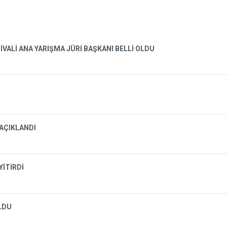
İVALİ ANA YARIŞMA JÜRİ BAŞKANI BELLİ OLDU
 AÇIKLANDI
YİTİRDİ
OLDU