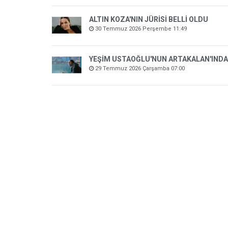
ALTIN KOZA'NIN JÜRİSİ BELLİ OLDU
30 Temmuz 2026 Perşembe 11:49
YEŞİM USTAOĞLU'NUN ARTAKALAN'INDA
29 Temmuz 2026 Çarşamba 07:00