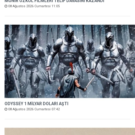
MÜNİR ÖZKUL FİLMLERİ TELİF DAVASINI KAZANDI
08 Ağustos 2026 Cumartesi 11:05
ODYSSEY 1 MİLYAR DOLARI AŞTI
08 Ağustos 2026 Cumartesi 07:42