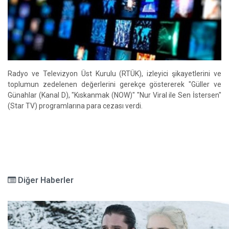
Radyo ve Televizyon Üst Kurulu (RTÜK), izleyici şikayetlerini ve
toplumun zedelenen değerlerini gerekçe göstererek "Güller ve
Günahlar (Kanal D), "Kıskanmak (NOW)" "Nur Viral ile Sen İstersen"
(Star TV) programlarına para cezası verdi.
Diğer Haberler