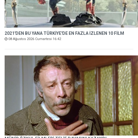
2021'DEN BU YANA TÜRKİYE'DE EN FAZLA İZLENEN 10 FİLM
08 Ağustos 2026 Cumartesi 16:42