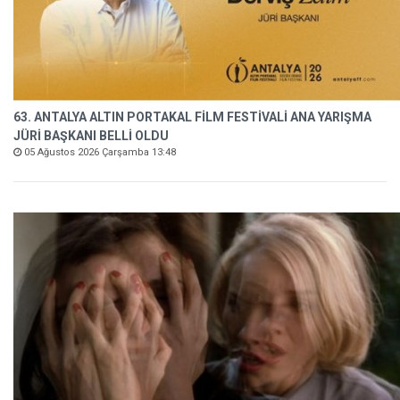
63. ANTALYA ALTIN PORTAKAL FİLM FESTİVALİ ANA YARIŞMA
JÜRİ BAŞKANI BELLİ OLDU
05 Ağustos 2026 Çarşamba 13:48