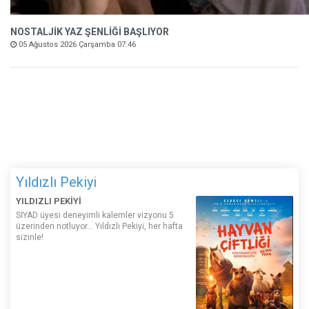
NOSTALJİK YAZ ŞENLİĞİ BAŞLIYOR
05 Ağustos 2026 Çarşamba 07:46
Yıldızlı Pekiyi
YILDIZLI PEKİYİ
SİYAD üyesi deneyimli kalemler vizyonu 5
üzerinden notluyor... Yıldızlı Pekiyi, her hafta
sizinle!