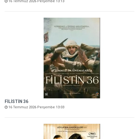
16 Temmuz 2026 Perşembe 13:13
FİLİSTİN 36
16 Temmuz 2026 Perşembe 13:03