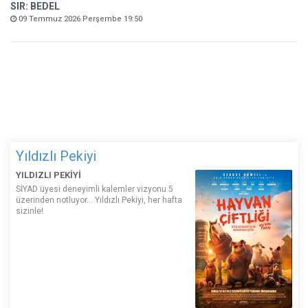
SIR: BEDEL
09 Temmuz 2026 Perşembe 19:50
Yıldızlı Pekiyi
YILDIZLI PEKİYİ
SİYAD üyesi deneyimli kalemler vizyonu 5
üzerinden notluyor... Yıldızlı Pekiyi, her hafta
sizinle!