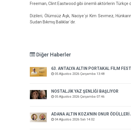
Freeman, Clint Eastwood gibi önemli aktörlerin Türkçe dü
Dizileri; Ölümsüz Aşk, Naciye´yi Kim Sevmez, Hünkarın
Sudan Bıkmış Balıklar´dır.
Diğer Haberler
63. ANTALYA ALTIN PORTAKAL FİLM FEST
05 Ağustos 2026 Çarşamba 13:48
NOSTALJİK YAZ ŞENLİĞİ BAŞLIYOR
05 Ağustos 2026 Çarşamba 07:46
ADANA ALTIN KOZA'NIN ONUR ÖDÜLLERİ
04 Ağustos 2026 Salı 14:02