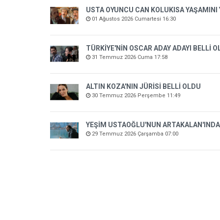
USTA OYUNCU CAN KOLUKISA YAŞAMINI 
01 Ağustos 2026 Cumartesi 16:30
TÜRKİYE'NİN OSCAR ADAY ADAYI BELLİ 
31 Temmuz 2026 Cuma 17:58
ALTIN KOZA'NIN JÜRİSİ BELLİ OLDU
30 Temmuz 2026 Perşembe 11:49
YEŞİM USTAOĞLU'NUN ARTAKALAN'INDA
29 Temmuz 2026 Çarşamba 07:00