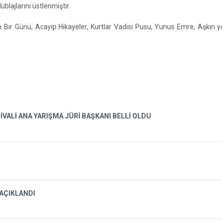
blajlarını üstlenmiştir.
 Bir Günü, Acayip Hikayeler, Kurtlar Vadisi Pusu, Yunus Emre, Aşkın y
İVALİ ANA YARIŞMA JÜRİ BAŞKANI BELLİ OLDU
 AÇIKLANDI