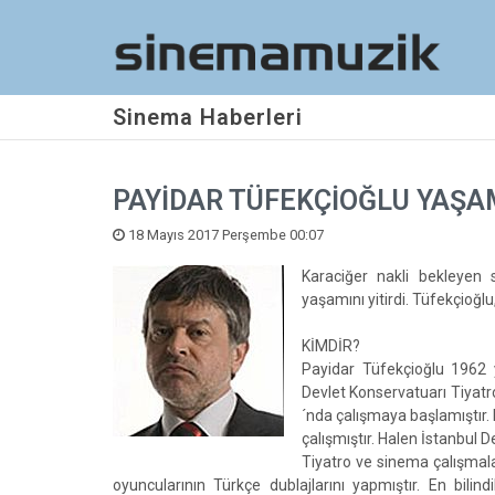
Sinema Haberleri
PAYİDAR TÜFEKÇİOĞLU YAŞAM
18 Mayıs 2017 Perşembe 00:07
Karaciğer nakli bekleyen 
yaşamını yitirdi. Tüfekçioğlu
KİMDİR?
Payidar Tüfekçioğlu 1962 y
Devlet Konservatuarı Tiyat
´nda çalışmaya başlamıştır.
çalışmıştır. Halen İstanbul 
Tiyatro ve sinema çalışmala
oyuncularının Türkçe dublajlarını yapmıştır. En bili