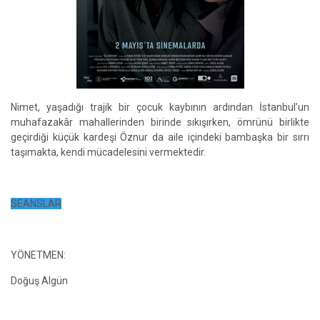
Nimet, yaşadığı trajik bir çocuk kaybının ardından İstanbul’un
muhafazakâr mahallerinden birinde sıkışırken, ömrünü birlikte
geçirdiği küçük kardeşi Öznur da aile içindeki bambaşka bir sırrı
taşımakta, kendi mücadelesini vermektedir.
SEANSLAR
YÖNETMEN:
Doğuş Algün