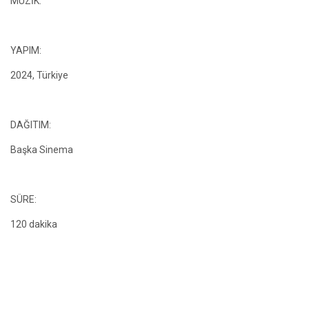
MÜZİK:
YAPIM:
2024, Türkiye
DAĞITIM:
Başka Sinema
SÜRE:
120 dakika