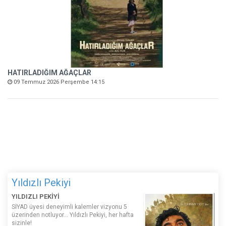
HATIRLADIĞIM AĞAÇLAR
09 Temmuz 2026 Perşembe 14:15
Yıldızlı Pekiyi
YILDIZLI PEKİYİ
SİYAD üyesi deneyimli kalemler vizyonu 5
üzerinden notluyor... Yıldızlı Pekiyi, her hafta
sizinle!