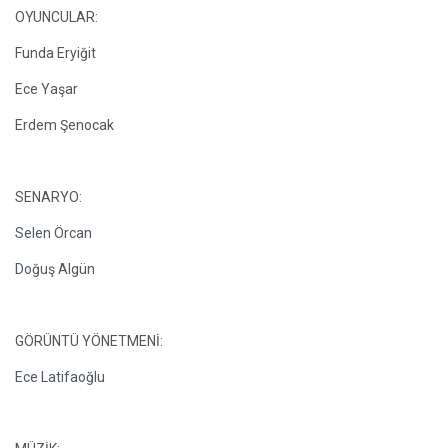
OYUNCULAR:
Funda Eryiğit
Ece Yaşar
Erdem Şenocak
SENARYO:
Selen Örcan
Doğuş Algün
GÖRÜNTÜ YÖNETMENİ:
Ece Latifaoğlu