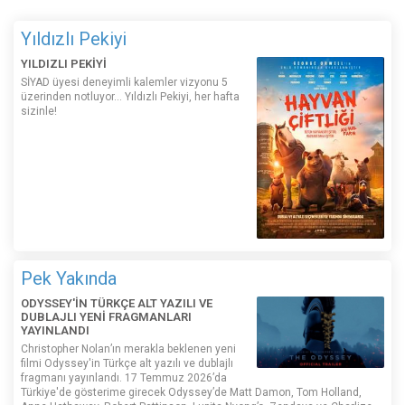
Yıldızlı Pekiyi
YILDIZLI PEKİYİ
SİYAD üyesi deneyimli kalemler vizyonu 5
üzerinden notluyor... Yıldızlı Pekiyi, her hafta
sizinle!
Pek Yakında
ODYSSEY'İN TÜRKÇE ALT YAZILI VE
DUBLAJLI YENİ FRAGMANLARI
YAYINLANDI
Christopher Nolan’ın merakla beklenen yeni
filmi Odyssey'in Türkçe alt yazılı ve dublajlı
fragmanı yayınlandı. 17 Temmuz 2026’da
Türkiye'de gösterime girecek Odyssey’de Matt Damon, Tom Holland,