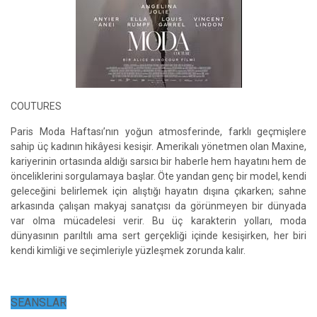
COUTURES
Paris Moda Haftası’nın yoğun atmosferinde, farklı geçmişlere
sahip üç kadının hikâyesi kesişir. Amerikalı yönetmen olan Maxine,
kariyerinin ortasında aldığı sarsıcı bir haberle hem hayatını hem de
önceliklerini sorgulamaya başlar. Öte yandan genç bir model, kendi
geleceğini belirlemek için alıştığı hayatın dışına çıkarken; sahne
arkasında çalışan makyaj sanatçısı da görünmeyen bir dünyada
var olma mücadelesi verir. Bu üç karakterin yolları, moda
dünyasının parıltılı ama sert gerçekliği içinde kesişirken, her biri
kendi kimliği ve seçimleriyle yüzleşmek zorunda kalır.
SEANSLAR