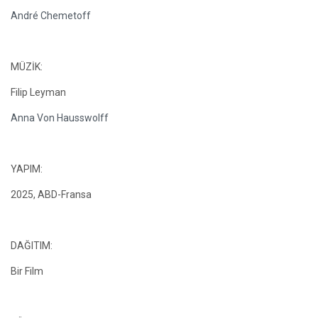
André Chemetoff
MÜZİK:
Filip Leyman
Anna Von Hausswolff
YAPIM:
2025, ABD-Fransa
DAĞITIM:
Bir Film