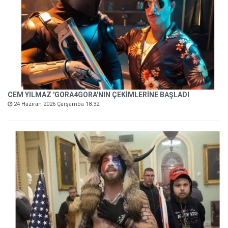
CEM YILMAZ 'GORA4GORA'NIN ÇEKİMLERİNE BAŞLADI
24 Haziran 2026 Çarşamba 18:32