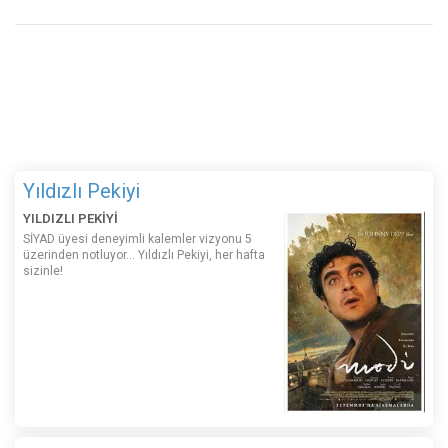
Yıldızlı Pekiyi
YILDIZLI PEKİYİ
SİYAD üyesi deneyimli kalemler vizyonu 5
üzerinden notluyor... Yıldızlı Pekiyi, her hafta
sizinle!