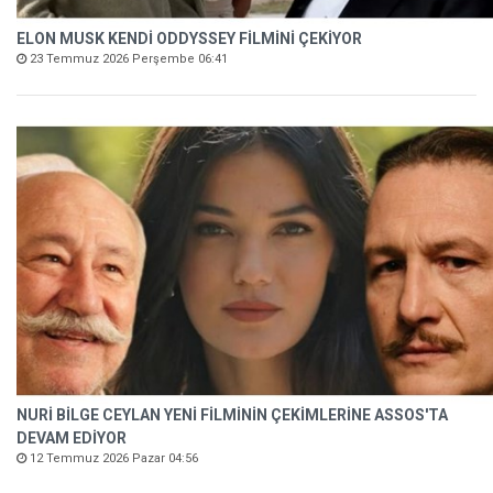
ELON MUSK KENDİ ODDYSSEY FİLMİNİ ÇEKİYOR
23 Temmuz 2026 Perşembe 06:41
NURİ BİLGE CEYLAN YENİ FİLMİNİN ÇEKİMLERİNE ASSOS'TA
DEVAM EDİYOR
12 Temmuz 2026 Pazar 04:56