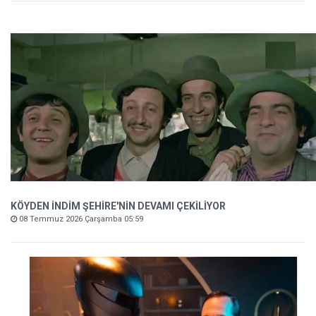
KÖYDEN İNDİM ŞEHİRE'NİN DEVAMI ÇEKİLİYOR
08 Temmuz 2026 Çarşamba 05:59