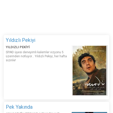
Yıldızlı Pekiyi
YILDIZLI PEKİYİ
SİYAD üyesi deneyimli kalemler vizyonu 5
üzerinden notluyor... Yıldızlı Pekiyi, her hafta
sizinle!
Pek Yakında