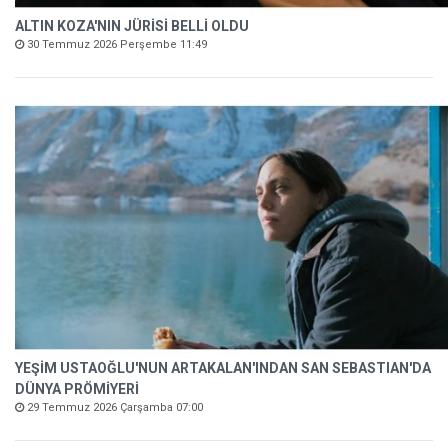
ALTIN KOZA'NIN JÜRİSİ BELLİ OLDU
30 Temmuz 2026 Perşembe 11:49
YEŞİM USTAOĞLU'NUN ARTAKALAN'INDAN SAN SEBASTIAN'DA
DÜNYA PRÖMİYERİ
29 Temmuz 2026 Çarşamba 07:00