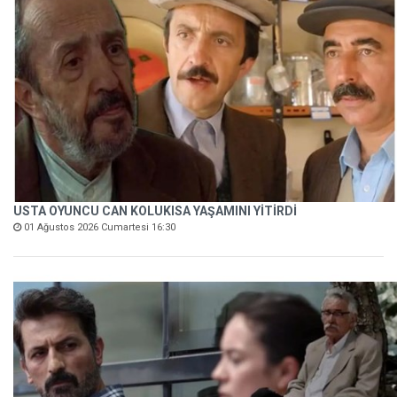
USTA OYUNCU CAN KOLUKISA YAŞAMINI YİTİRDİ
01 Ağustos 2026 Cumartesi 16:30