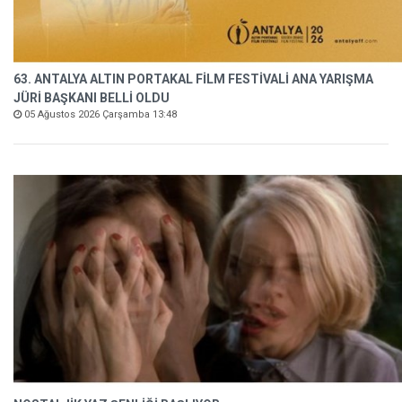
63. ANTALYA ALTIN PORTAKAL FİLM FESTİVALİ ANA YARIŞMA
JÜRİ BAŞKANI BELLİ OLDU
05 Ağustos 2026 Çarşamba 13:48