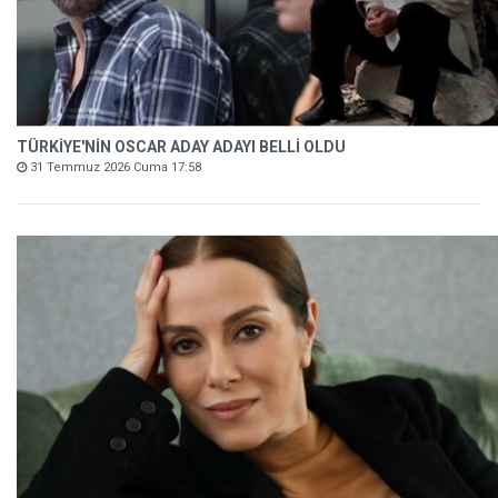
TÜRKİYE'NİN OSCAR ADAY ADAYI BELLİ OLDU
31 Temmuz 2026 Cuma 17:58