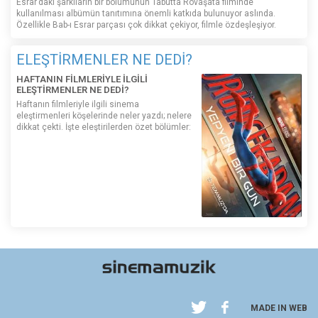
Esrar’daki şarkıların bir bölümünün Tabutta Rövaşata filminde
kullanılması albümün tanıtımına önemli katkıda bulunuyor aslında.
Özellikle Bab-ı Esrar parçası çok dikkat çekiyor, filmle özdeşleşiyor.
ELEŞTİRMENLER NE DEDİ?
HAFTANIN FİLMLERİYLE İLGİLİ
ELEŞTİRMENLER NE DEDİ?
Haftanın filmleriyle ilgili sinema
eleştirmenleri köşelerinde neler yazdı; nelere
dikkat çekti. İşte eleştirilerden özet bölümler:
MADE IN WEB