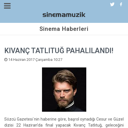
Sinema Haberleri
KIVANÇ TATLITUĞ PAHALILANDI!
14 Haziran 2017 Çarşamba 10:27
Sözcü Gazetesi´nin haberine göre, başrol oynadığı Cesur ve Güzel
dizisi 22 Haziran’da final yapacak Kıvanç Tatlıtuğ, geleceğini