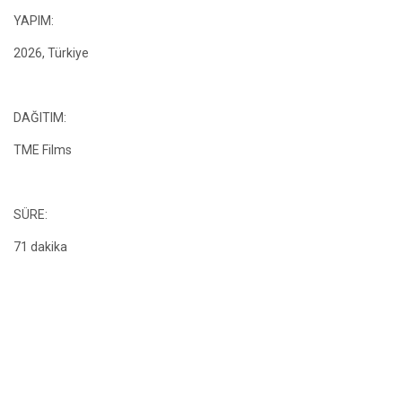
YAPIM:
2026, Türkiye
DAĞITIM:
TME Films
SÜRE:
71 dakika