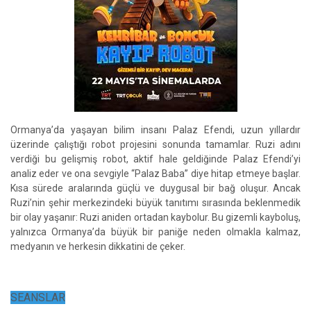
Ormanya’da yaşayan bilim insanı Palaz Efendi, uzun yıllardır
üzerinde çalıştığı robot projesini sonunda tamamlar. Ruzi adını
verdiği bu gelişmiş robot, aktif hale geldiğinde Palaz Efendi’yi
analiz eder ve ona sevgiyle “Palaz Baba” diye hitap etmeye başlar.
Kısa sürede aralarında güçlü ve duygusal bir bağ oluşur. Ancak
Ruzi’nin şehir merkezindeki büyük tanıtımı sırasında beklenmedik
bir olay yaşanır: Ruzi aniden ortadan kaybolur. Bu gizemli kayboluş,
yalnızca Ormanya’da büyük bir paniğe neden olmakla kalmaz,
medyanın ve herkesin dikkatini de çeker.
SEANSLAR