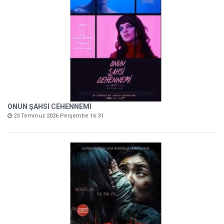
ONUN ŞAHSİ CEHENNEMİ
23 Temmuz 2026 Perşembe 16:31