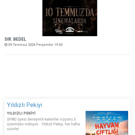
SIR: BEDEL
09 Temmuz 2026 Perşembe 19:50
Yıldızlı Pekiyi
YILDIZLI PEKİYİ
SİYAD üyesi deneyimli kalemler vizyonu 5
üzerinden notluyor... Yıldızlı Pekiyi, her hafta
sizinle!