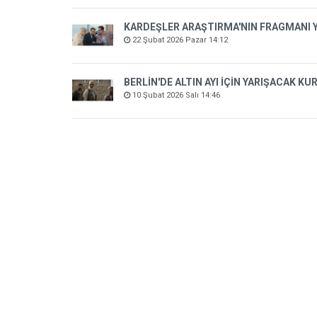
KARDEŞLER ARAŞTIRMA'NIN FRAGMANI Y
22 Şubat 2026 Pazar 14:12
BERLİN'DE ALTIN AYI İÇİN YARIŞACAK 
10 Şubat 2026 Salı 14:46