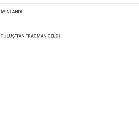
AYINLANDI
KURTULUŞ'TAN FRAGMAN GELDİ