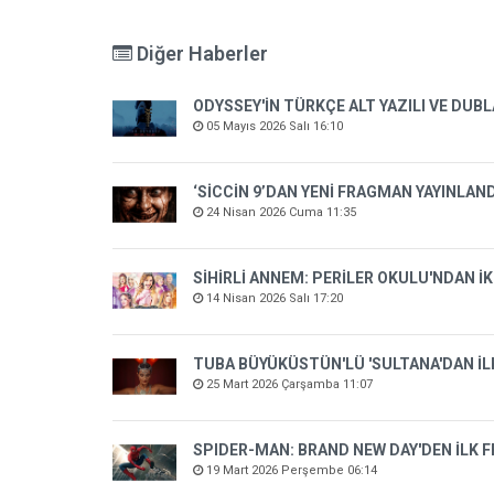
Diğer Haberler
ODYSSEY'İN TÜRKÇE ALT YAZILI VE DUBL
05 Mayıs 2026 Salı 16:10
‘SİCCİN 9’DAN YENİ FRAGMAN YAYINLAND
24 Nisan 2026 Cuma 11:35
SİHİRLİ ANNEM: PERİLER OKULU'NDAN İ
14 Nisan 2026 Salı 17:20
TUBA BÜYÜKÜSTÜN'LÜ 'SULTANA'DAN İ
25 Mart 2026 Çarşamba 11:07
SPIDER-MAN: BRAND NEW DAY'DEN İLK
19 Mart 2026 Perşembe 06:14