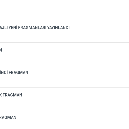
AJLI YENİ FRAGMANLARI YAYINLANDI
I
KİNCİ FRAGMAN
LK FRAGMAN
 FRAGMAN