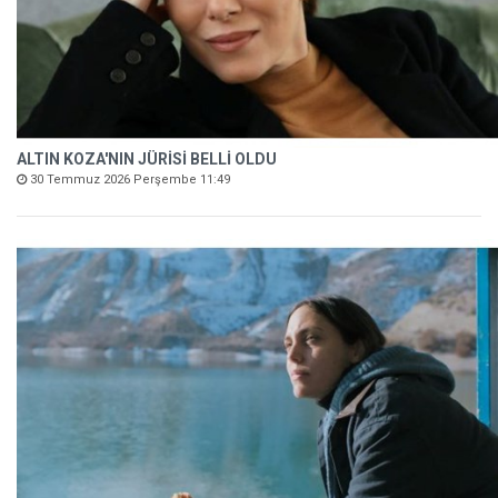
ALTIN KOZA'NIN JÜRİSİ BELLİ OLDU
30 Temmuz 2026 Perşembe 11:49