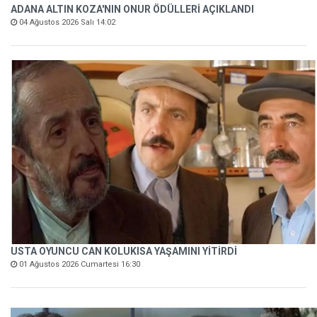
ADANA ALTIN KOZA'NIN ONUR ÖDÜLLERİ AÇIKLANDI
04 Ağustos 2026 Salı 14:02
USTA OYUNCU CAN KOLUKISA YAŞAMINI YİTİRDİ
01 Ağustos 2026 Cumartesi 16:30