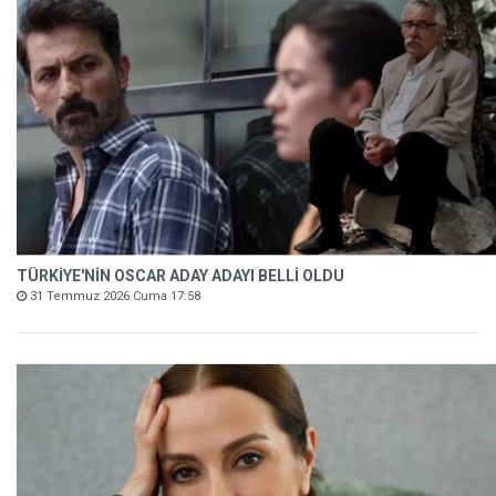
TÜRKİYE'NİN OSCAR ADAY ADAYI BELLİ OLDU
31 Temmuz 2026 Cuma 17:58