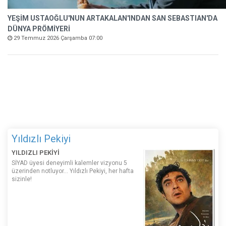
YEŞİM USTAOĞLU'NUN ARTAKALAN'INDAN SAN SEBASTIAN'DA
DÜNYA PRÖMİYERİ
29 Temmuz 2026 Çarşamba 07:00
Yıldızlı Pekiyi
YILDIZLI PEKİYİ
SİYAD üyesi deneyimli kalemler vizyonu 5
üzerinden notluyor... Yıldızlı Pekiyi, her hafta
sizinle!