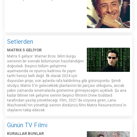
Setlerden
MATRIX 5 GELİYOR
Matrix 5 geliyor: Warner Bros. bilim kurgu
serisinin bir sonraki bölümünün hazırlandığını
doğruladı. Beşinci bölüm geliştirme
aşamasında ve oyuncu kadrosu ile yayın
tarihi henüz belli değil. İlk olarak 2024 için
duyurulan proje, son aylarda rafa kaldırılmış gibi görünüyordu. Şimdi
stüdyo, Matrix 5'in gelecekteki planlarının bir parçası olduğunu, ancak
yakın zamanda sinemalarda gösterime girmeyeceğini açıkladı. Şu ana
kadar bilinen tek gelişme serinin beşinci filminin Drew Goddard
tarafından yazılıp yönetileceği. Film, 2021'de vizyona giren, Lana
Wachowski'nin yönettiği serinin dördüncü filmi Matrix Resurrections'ın
olaylarını takip edecek.
Günün TV Filmi
KURALLAR BUNLAR