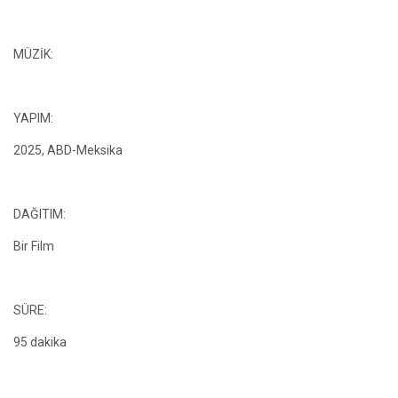
MÜZİK:
YAPIM:
2025, ABD-Meksika
DAĞITIM:
Bir Film
SÜRE:
95 dakika