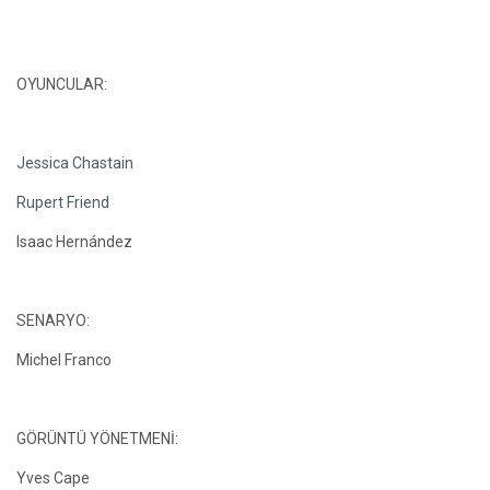
OYUNCULAR:
Jessica Chastain
Rupert Friend
Isaac Hernández
SENARYO:
Michel Franco
GÖRÜNTÜ YÖNETMENİ:
Yves Cape