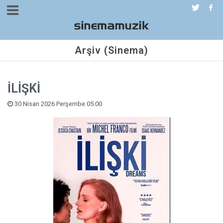
Arşiv (Sinema)
İLİŞKİ
30 Nisan 2026 Perşembe 05:00