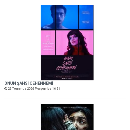
ONUN ŞAHSİ CEHENNEMİ
23 Temmuz 2026 Perşembe 16:31