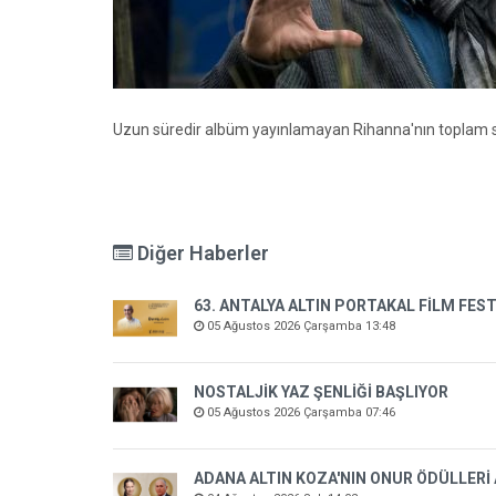
Uzun süredir albüm yayınlamayan Rihanna'nın toplam ser
Diğer Haberler
63. ANTALYA ALTIN PORTAKAL FİLM FEST
05 Ağustos 2026 Çarşamba 13:48
NOSTALJİK YAZ ŞENLİĞİ BAŞLIYOR
05 Ağustos 2026 Çarşamba 07:46
ADANA ALTIN KOZA'NIN ONUR ÖDÜLLERİ