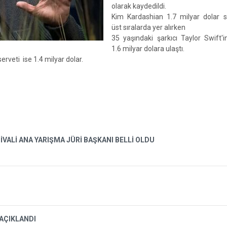
olarak kaydedildi.
Kim Kardashian 1.7 milyar dolar se
üst sıralarda yer alırken
35 yaşındaki şarkıcı Taylor Swift'i
1.6 milyar dolara ulaştı.
veti ise 1.4 milyar dolar.
İVALİ ANA YARIŞMA JÜRİ BAŞKANI BELLİ OLDU
 AÇIKLANDI