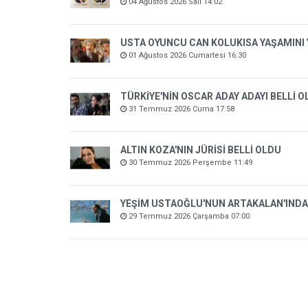
04 Ağustos 2026 Salı 14:02
USTA OYUNCU CAN KOLUKISA YAŞAMINI 
01 Ağustos 2026 Cumartesi 16:30
TÜRKİYE'NİN OSCAR ADAY ADAYI BELLİ 
31 Temmuz 2026 Cuma 17:58
ALTIN KOZA'NIN JÜRİSİ BELLİ OLDU
30 Temmuz 2026 Perşembe 11:49
YEŞİM USTAOĞLU'NUN ARTAKALAN'INDA
29 Temmuz 2026 Çarşamba 07:00