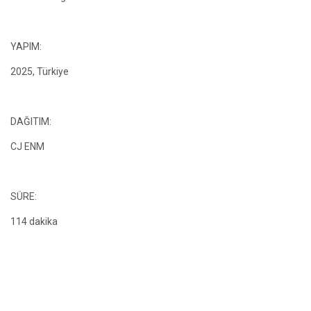
YAPIM:
2025, Türkiye
DAĞITIM:
CJ ENM
SÜRE:
114 dakika