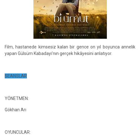
Film, hastanede kimsesiz kalan bir gence on yıl boyunca annelik
yapan Gülsüm Kabadayı’nın gerçek hikâyesini anlatıyor.
SEANSLAR
YÖNETMEN:
Gökhan Arı
OYUNCULAR: