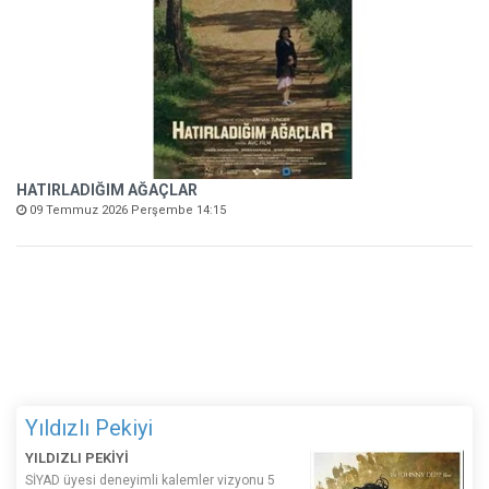
HATIRLADIĞIM AĞAÇLAR
09 Temmuz 2026 Perşembe 14:15
Yıldızlı Pekiyi
YILDIZLI PEKİYİ
SİYAD üyesi deneyimli kalemler vizyonu 5