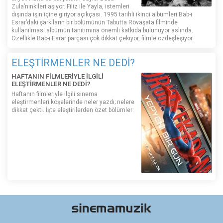
Zula’nınkileri aşıyor. Filiz ile Yayla, istemleri
dışında işin içine giriyor açıkçası. 1995 tarihli ikinci albümleri Bab-ı
Esrar’daki şarkıların bir bölümünün Tabutta Rövaşata filminde
kullanılması albümün tanıtımına önemli katkıda bulunuyor aslında.
Özellikle Bab-ı Esrar parçası çok dikkat çekiyor, filmle özdeşleşiyor.
ELEŞTİRMENLER NE DEDİ?
HAFTANIN FİLMLERİYLE İLGİLİ
ELEŞTİRMENLER NE DEDİ?
Haftanın filmleriyle ilgili sinema
eleştirmenleri köşelerinde neler yazdı; nelere
dikkat çekti. İşte eleştirilerden özet bölümler: