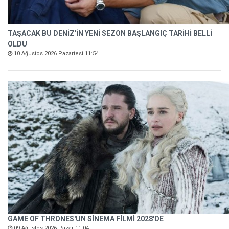
TAŞACAK BU DENİZ'İN YENİ SEZON BAŞLANGIÇ TARİHİ BELLİ
OLDU
10 Ağustos 2026 Pazartesi 11:54
GAME OF THRONES'UN SİNEMA FİLMİ 2028'DE
09 Ağustos 2026 Pazar 11:04