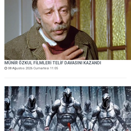
MÜNİR ÖZKUL FİLMLERİ TELİF DAVASINI KAZANDI
08 Ağustos 2026 Cumartesi 11:05