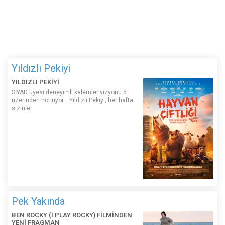
Yıldızlı Pekiyi
YILDIZLI PEKİYİ
SİYAD üyesi deneyimli kalemler vizyonu 5
üzerinden notluyor... Yıldızlı Pekiyi, her hafta
sizinle!
Pek Yakında
BEN ROCKY (I PLAY ROCKY) FİLMİNDEN
YENİ FRAGMAN