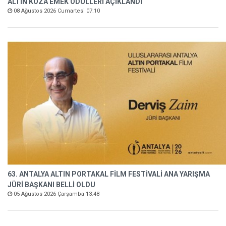
ALTIN KOZA EMEK ÖDÜLLERİ AÇIKLANDI
08 Ağustos 2026 Cumartesi 07:10
63. ANTALYA ALTIN PORTAKAL FİLM FESTİVALİ ANA YARIŞMA
JÜRİ BAŞKANI BELLİ OLDU
05 Ağustos 2026 Çarşamba 13:48