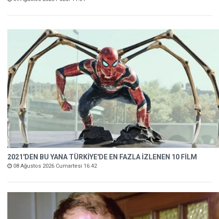
2021'DEN BU YANA TÜRKİYE'DE EN FAZLA İZLENEN 10 FİLM
08 Ağustos 2026 Cumartesi 16:42