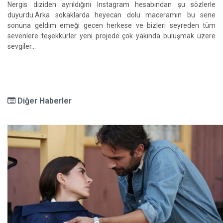
Nergis diziden ayrıldığını Instagram hesabından şu sözlerle
duyurdu:Arka sokaklarda heyecan dolu maceramın bu sene
sonuna geldim emeği gecen herkese ve bizleri seyreden tüm
sevenlere teşekkürler yeni projede çok yakında buluşmak üzere
sevgiler...
Diğer Haberler