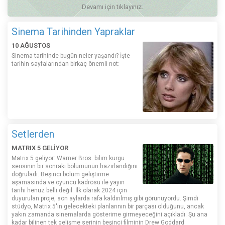
Devamı için tıklayınız.
Sinema Tarihinden Yapraklar
10 AĞUSTOS
Sinema tarihinde bugün neler yaşandı? İşte
tarihin sayfalarından birkaç önemli not:
Setlerden
MATRIX 5 GELİYOR
Matrix 5 geliyor: Warner Bros. bilim kurgu
serisinin bir sonraki bölümünün hazırlandığını
doğruladı. Beşinci bölüm geliştirme
aşamasında ve oyuncu kadrosu ile yayın
tarihi henüz belli değil. İlk olarak 2024 için
duyurulan proje, son aylarda rafa kaldırılmış gibi görünüyordu. Şimdi
stüdyo, Matrix 5'in gelecekteki planlarının bir parçası olduğunu, ancak
yakın zamanda sinemalarda gösterime girmeyeceğini açıkladı. Şu ana
kadar bilinen tek gelişme serinin beşinci filminin Drew Goddard