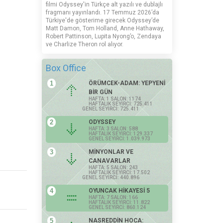
filmi Odyssey'in Türkçe alt yazılı ve dublajlı
fragmanı yayınlandı. 17 Temmuz 2026’da
Türkiye'de gösterime girecek Odyssey’de
Matt Damon, Tom Holland, Anne Hathaway,
Robert Pattinson, Lupita Nyong’o, Zendaya
ve Charlize Theron rol alıyor.
Box Office
1
ÖRÜMCEK-ADAM: YEPYENİ
BİR GÜN
HAFTA: 1 SALON: 1174
HAFTALIK SEYİRCİ: 725.411
GENEL SEYİRCİ: 725.411
2
ODYSSEY
HAFTA: 3 SALON: 588
HAFTALIK SEYİRCİ: 129.337
GENEL SEYİRCİ: 1.039.973
3
MİNYONLAR VE
CANAVARLAR
HAFTA: 5 SALON: 243
HAFTALIK SEYİRCİ: 17.502
GENEL SEYİRCİ: 440.896
4
OYUNCAK HİKAYESİ 5
HAFTA: 7 SALON: 166
HAFTALIK SEYİRCİ: 11.822
GENEL SEYİRCİ: 860.124
5
NASREDDİN HOCA: