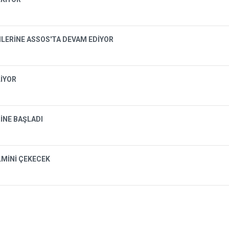
İMLERİNE ASSOS'TA DEVAM EDİYOR
LİYOR
İNE BAŞLADI
LMİNİ ÇEKECEK