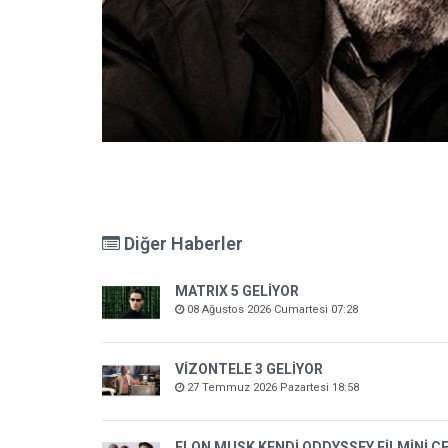
Diğer Haberler
MATRIX 5 GELİYOR
08 Ağustos 2026 Cumartesi 07:28
VİZONTELE 3 GELİYOR
27 Temmuz 2026 Pazartesi 18:58
ELON MUSK KENDİ ODDYSSEY FİLMİNİ Ç