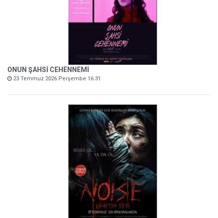
ONUN ŞAHSİ CEHENNEMİ
23 Temmuz 2026 Perşembe 16:31