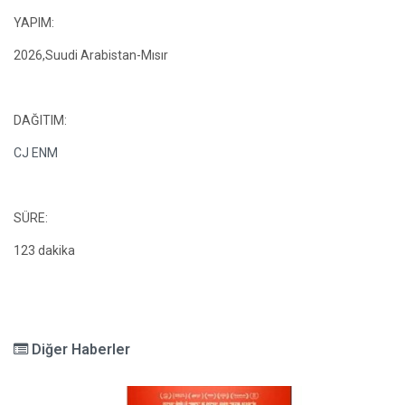
YAPIM:
2026,Suudi Arabistan-Mısır
DAĞITIM:
CJ ENM
SÜRE:
123 dakika
Diğer Haberler