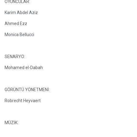
OYUNCULAR:
Karim Abdel Aziz
Ahmed Ezz
Monica Bellucci
SENARYO:
Mohamed el-Dabah
GÖRÜNTÜ YÖNETMENİ:
Robrecht Heyvaert
MÜZİK: