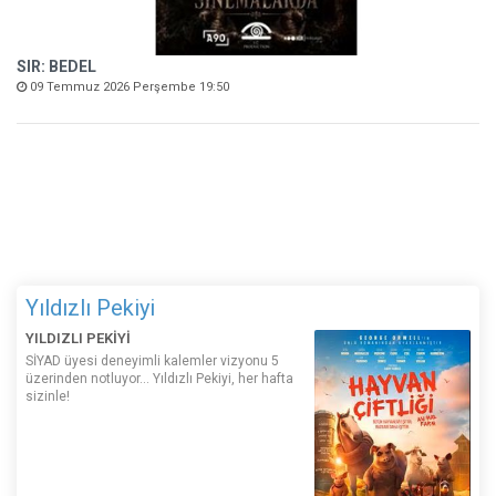
SIR: BEDEL
09 Temmuz 2026 Perşembe 19:50
Yıldızlı Pekiyi
YILDIZLI PEKİYİ
SİYAD üyesi deneyimli kalemler vizyonu 5
üzerinden notluyor... Yıldızlı Pekiyi, her hafta
sizinle!