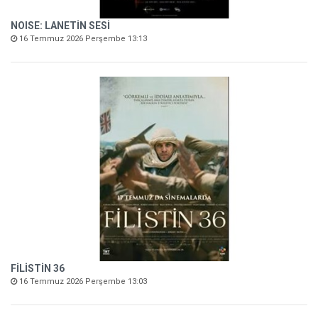
NOISE: LANETİN SESİ
16 Temmuz 2026 Perşembe 13:13
FİLİSTİN 36
16 Temmuz 2026 Perşembe 13:03