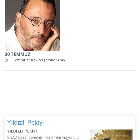
30 TEMMUZ
30 Temmuz 2026 Perşembe 06:46
Yıldızlı Pekiyi
YILDIZLI PEKİYİ
SİYAD üyesi deneyimli kalemler vizyonu 5