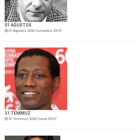
01 AĞUSTOS
01 Ağustos 2026 Cumartesi 09:31
31 TEMMUZ
31 Temmuz 2026 Cuma 09:07