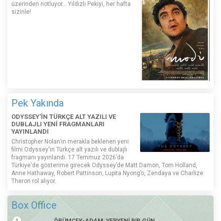
üzerinden notluyor... Yıldızlı Pekiyi, her hafta
sizinle!
Pek Yakında
ODYSSEY'İN TÜRKÇE ALT YAZILI VE
DUBLAJLI YENİ FRAGMANLARI
YAYINLANDI
Christopher Nolan’ın merakla beklenen yeni
filmi Odyssey'in Türkçe alt yazılı ve dublajlı
fragmanı yayınlandı. 17 Temmuz 2026’da
Türkiye'de gösterime girecek Odyssey’de Matt Damon, Tom Holland,
Anne Hathaway, Robert Pattinson, Lupita Nyong’o, Zendaya ve Charlize
Theron rol alıyor.
Box Office