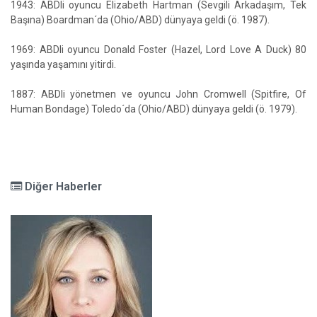
1943: ABDli oyuncu Elizabeth Hartman (Sevgili Arkadaşım, Tek
Başına) Boardman´da (Ohio/ABD) dünyaya geldi (ö. 1987).
1969: ABDli oyuncu Donald Foster (Hazel, Lord Love A Duck) 80
yaşında yaşamını yitirdi.
1887: ABDli yönetmen ve oyuncu John Cromwell (Spitfire, Of
Human Bondage) Toledo´da (Ohio/ABD) dünyaya geldi (ö. 1979).
Diğer Haberler