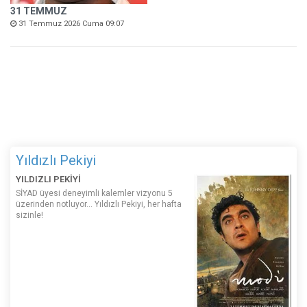
31 TEMMUZ
31 Temmuz 2026 Cuma 09:07
Yıldızlı Pekiyi
YILDIZLI PEKİYİ
SİYAD üyesi deneyimli kalemler vizyonu 5
üzerinden notluyor... Yıldızlı Pekiyi, her hafta
sizinle!