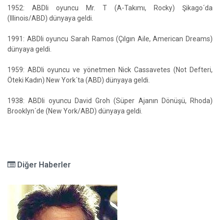
1952: ABDli oyuncu Mr. T (A-Takımı, Rocky) Şikago´da
(Illinois/ABD) dünyaya geldi.
1991: ABDli oyuncu Sarah Ramos (Çılgın Aile, American Dreams)
dünyaya geldi.
1959: ABDli oyuncu ve yönetmen Nick Cassavetes (Not Defteri,
Öteki Kadın) New York´ta (ABD) dünyaya geldi.
1938: ABDli oyuncu David Groh (Süper Ajanın Dönüşü, Rhoda)
Brooklyn´de (New York/ABD) dünyaya geldi.
Diğer Haberler