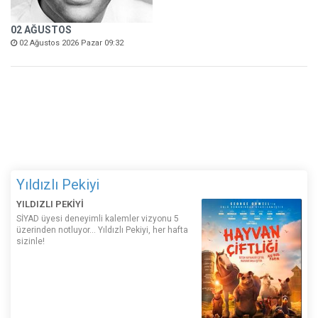
02 AĞUSTOS
02 Ağustos 2026 Pazar 09:32
Yıldızlı Pekiyi
YILDIZLI PEKİYİ
SİYAD üyesi deneyimli kalemler vizyonu 5
üzerinden notluyor... Yıldızlı Pekiyi, her hafta
sizinle!