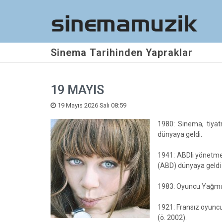
Sinema Tarihinden Yapraklar
19 MAYIS
19 Mayıs 2026 Salı 08:59
1980: Sinema, tiyat
dünyaya geldi.
1941: ABDli yönetmen
(ABD) dünyaya geldi 
1983: Oyuncu Yağmur
1921: Fransız oyunc
(ö. 2002).