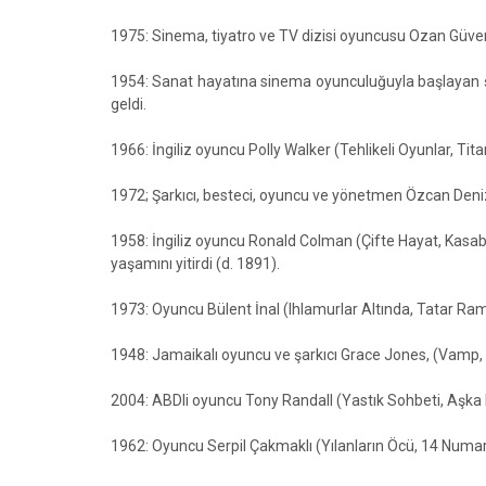
1975: Sinema, tiyatro ve TV dizisi oyuncusu Ozan Güve
1954: Sanat hayatına sinema oyunculuğuyla başlayan ş
geldi.
1966: İngiliz oyuncu Polly Walker (Tehlikeli Oyunlar, Tit
1972; Şarkıcı, besteci, oyuncu ve yönetmen Özcan Deniz
1958: İngiliz oyuncu Ronald Colman (Çifte Hayat, Kasa
yaşamını yitirdi (d. 1891).
1973: Oyuncu Bülent İnal (Ihlamurlar Altında, Tatar Ra
1948: Jamaikalı oyuncu ve şarkıcı Grace Jones, (Vamp
2004: ABDli oyuncu Tony Randall (Yastık Sohbeti, Aşka D
1962: Oyuncu Serpil Çakmaklı (Yılanların Öcü, 14 Numar