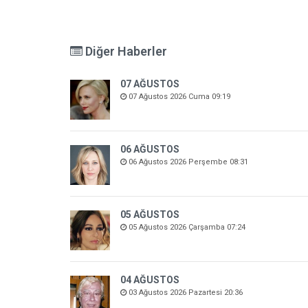
Diğer Haberler
07 AĞUSTOS
07 Ağustos 2026 Cuma 09:19
06 AĞUSTOS
06 Ağustos 2026 Perşembe 08:31
05 AĞUSTOS
05 Ağustos 2026 Çarşamba 07:24
04 AĞUSTOS
03 Ağustos 2026 Pazartesi 20:36