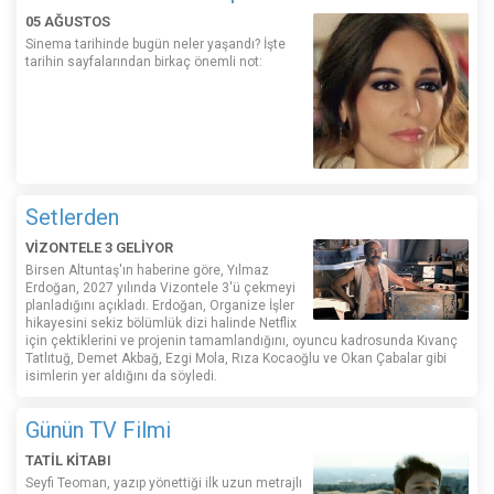
05 AĞUSTOS
Sinema tarihinde bugün neler yaşandı? İşte
tarihin sayfalarından birkaç önemli not:
Setlerden
VİZONTELE 3 GELİYOR
Birsen Altuntaş'ın haberine göre, Yılmaz
Erdoğan, 2027 yılında Vizontele 3'ü çekmeyi
planladığını açıkladı. Erdoğan, Organize İşler
hikayesini sekiz bölümlük dizi halinde Netflix
için çektiklerini ve projenin tamamlandığını, oyuncu kadrosunda Kıvanç
Tatlıtuğ, Demet Akbağ, Ezgi Mola, Rıza Kocaoğlu ve Okan Çabalar gibi
isimlerin yer aldığını da söyledi.
Günün TV Filmi
TATİL KİTABI
Seyfi Teoman, yazıp yönettiği ilk uzun metrajlı