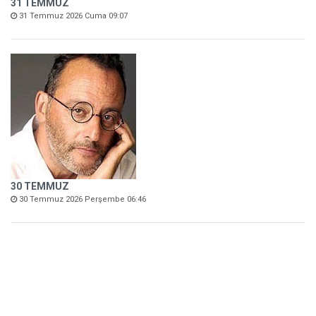
31 TEMMUZ
31 Temmuz 2026 Cuma 09:07
30 TEMMUZ
30 Temmuz 2026 Perşembe 06:46