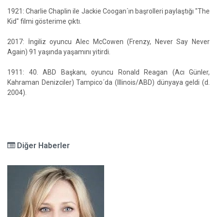
1921: Charlie Chaplin ile Jackie Coogan´ın başrolleri paylaştığı "The
Kid" filmi gösterime çıktı.
2017: İngiliz oyuncu Alec McCowen (Frenzy, Never Say Never
Again) 91 yaşında yaşamını yitirdi.
1911: 40. ABD Başkanı, oyuncu Ronald Reagan (Acı Günler,
Kahraman Denizciler) Tampico´da (Illinois/ABD) dünyaya geldi (d.
2004).
Diğer Haberler