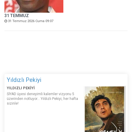
31 TEMMUZ
31 Temmuz 2026 Cuma 09:07
Yıldızlı Pekiyi
YILDIZLI PEKİYİ
SİYAD üyesi deneyimli kalemler vizyonu 5
üzerinden notluyor... Yıldızlı Pekiyi, her hafta
sizinle!