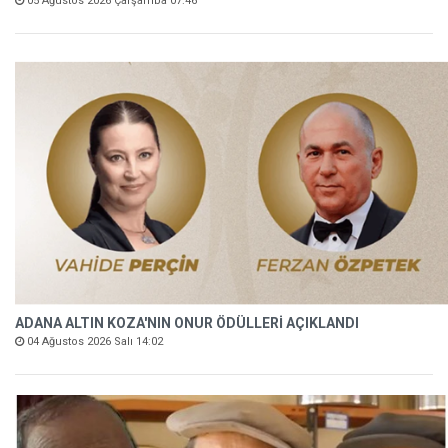
05 Ağustos 2026 Çarşamba 07:46
ADANA ALTIN KOZA'NIN ONUR ÖDÜLLERİ AÇIKLANDI
04 Ağustos 2026 Salı 14:02