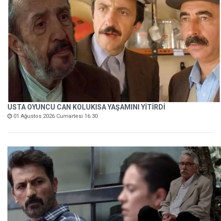
USTA OYUNCU CAN KOLUKISA YAŞAMINI YİTİRDİ
01 Ağustos 2026 Cumartesi 16:30