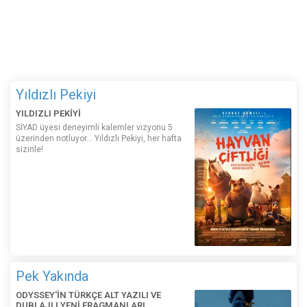
Yıldızlı Pekiyi
YILDIZLI PEKİYİ
SİYAD üyesi deneyimli kalemler vizyonu 5
üzerinden notluyor... Yıldızlı Pekiyi, her hafta
sizinle!
Pek Yakında
ODYSSEY'İN TÜRKÇE ALT YAZILI VE
DUBLAJLI YENİ FRAGMANLARI