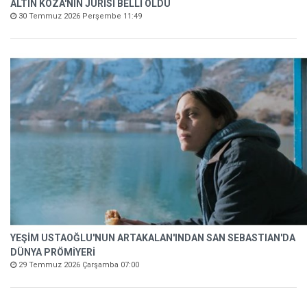
ALTIN KOZA'NIN JÜRİSİ BELLİ OLDU
30 Temmuz 2026 Perşembe 11:49
YEŞİM USTAOĞLU'NUN ARTAKALAN'INDAN SAN SEBASTIAN'DA
DÜNYA PRÖMİYERİ
29 Temmuz 2026 Çarşamba 07:00