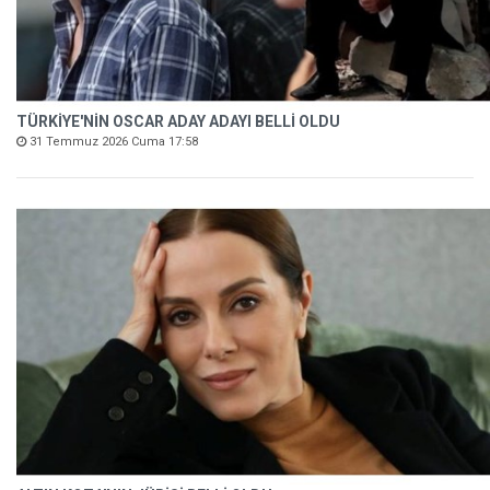
TÜRKİYE'NİN OSCAR ADAY ADAYI BELLİ OLDU
31 Temmuz 2026 Cuma 17:58