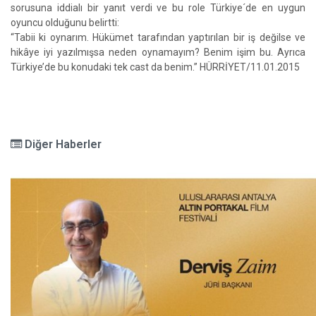
sorusuna iddialı bir yanıt verdi ve bu role Türkiye´de en uygun
oyuncu olduğunu belirtti:
“Tabii ki oynarım. Hükümet tarafından yaptırılan bir iş değilse ve
hikâye iyi yazılmışsa neden oynamayım? Benim işim bu. Ayrıca
Türkiye’de bu konudaki tek cast da benim.” HÜRRİYET/11.01.2015
Diğer Haberler