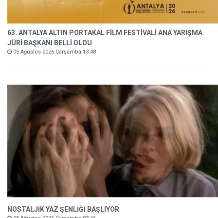
63. ANTALYA ALTIN PORTAKAL FİLM FESTİVALİ ANA YARIŞMA
JÜRİ BAŞKANI BELLİ OLDU
05 Ağustos 2026 Çarşamba 13:48
NOSTALJİK YAZ ŞENLİĞİ BAŞLIYOR