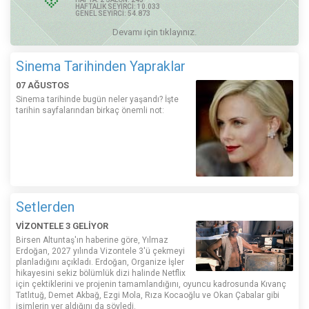
HAFTALIK SEYİRCİ: 10.033
GENEL SEYİRCİ: 54.873
Devamı için tıklayınız.
Sinema Tarihinden Yapraklar
07 AĞUSTOS
Sinema tarihinde bugün neler yaşandı? İşte
tarihin sayfalarından birkaç önemli not:
Setlerden
VİZONTELE 3 GELİYOR
Birsen Altuntaş'ın haberine göre, Yılmaz
Erdoğan, 2027 yılında Vizontele 3'ü çekmeyi
planladığını açıkladı. Erdoğan, Organize İşler
hikayesini sekiz bölümlük dizi halinde Netflix
için çektiklerini ve projenin tamamlandığını, oyuncu kadrosunda Kıvanç
Tatlıtuğ, Demet Akbağ, Ezgi Mola, Rıza Kocaoğlu ve Okan Çabalar gibi
isimlerin yer aldığını da söyledi.