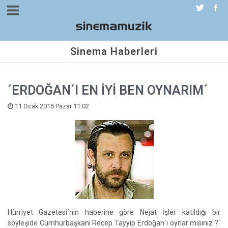
Sinema Haberleri
´ERDOĞAN´I EN İYİ BEN OYNARIM´
11 Ocak 2015 Pazar 11:02
Hürriyet Gazetesi´nin haberine göre Nejat İşler katıldığı bir
söyleşide Cumhurbaşkanı Recep Tayyip Erdoğan´ı oynar mısınız ?´