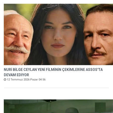
NURİ BİLGE CEYLAN YENİ FİLMİNİN ÇEKİMLERİNE ASSOS'TA
DEVAM EDİYOR
12 Temmuz 2026 Pazar 04:56