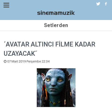
Setlerden
´AVATAR ALTINCI FİLME KADAR
UZAYACAK´
07 Mart 2019 Perşembe 22:34