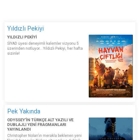
Yıldızlı Pekiyi
YILDIZLI PEKİYİ
SİYAD üyesi deneyimli kalemler vizyonu 5
üzerinden notluyor... Yıldızlı Pekiyi, her hafta
sizinle!
Pek Yakında
ODYSSEY'İN TÜRKÇE ALT YAZILI VE
DUBLAJLI YENİ FRAGMANLARI
YAYINLANDI
Christopher Nolan’ın merakla beklenen yeni