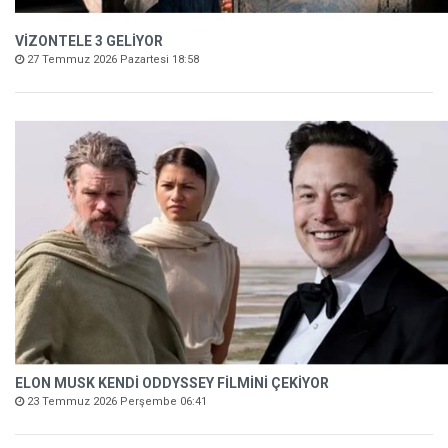
VİZONTELE 3 GELİYOR
27 Temmuz 2026 Pazartesi 18:58
ELON MUSK KENDİ ODDYSSEY FİLMİNİ ÇEKİYOR
23 Temmuz 2026 Perşembe 06:41