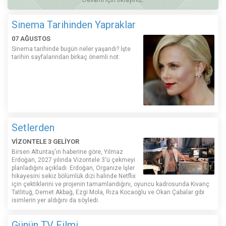
Sinema Tarihinden Yapraklar
07 AĞUSTOS
Sinema tarihinde bugün neler yaşandı? İşte
tarihin sayfalarından birkaç önemli not:
Setlerden
VİZONTELE 3 GELİYOR
Birsen Altuntaş'ın haberine göre, Yılmaz
Erdoğan, 2027 yılında Vizontele 3'ü çekmeyi
planladığını açıkladı. Erdoğan, Organize İşler
hikayesini sekiz bölümlük dizi halinde Netflix
için çektiklerini ve projenin tamamlandığını, oyuncu kadrosunda Kıvanç
Tatlıtuğ, Demet Akbağ, Ezgi Mola, Rıza Kocaoğlu ve Okan Çabalar gibi
isimlerin yer aldığını da söyledi.
Günün TV Filmi